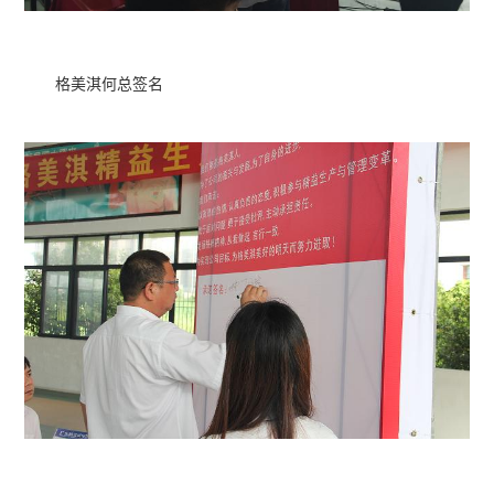
格美淇何总签名