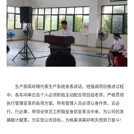
生产部高经理代表生产系统发表讲话，他强调项目推进过程
中，各车间单位及个人必须积极主动配合项目组老师，严格贯彻
执行管理变革的各项方案。所有管理人员必须以身作责，言必
行，行必果，带领全体员工积极投身到变革当中来，为公司的发
展献计献策，为实现公司目标，为格美淇美好明天而努力奋斗!