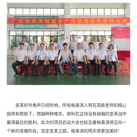
变革的号角声已经吹响，所有格美淇人将在高胜老师的精心
指导和帮助下，跨越种种难关，顺利在这场没有硝烟的变革战中
赢得最后的胜利。此次的项目启动大会也标志着格美淇将迈向一
个新的发展阶段，坚定变革之路，格美淇的明天将更加美好!