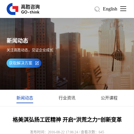
English
新闻动态
关注高胜动态，见证企业成长
获取解决方案
新闻动态
行业资讯
公开课程
格美淇弘扬工匠精神 开启“洪荒之力”创新变革
发布时间：2016-08-22 17:06:24 / 查看次数：645