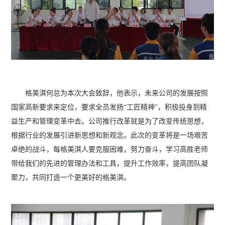
格美淇何总为本次大会致辞，他表示，未来公司的发展按照
国家高新要求来定位，要求全员发扬“工匠精神”，积极投身到精
益生产和管理变革中去。公司推行改革就是为了改变传统思想，
根据行业的发展引进新思想和新观念。此次的变革将是一场艰苦
卓绝的战斗，每格美淇人要克服困难，努力奋斗，学习高胜老师
带给我们的先进的管理办法和工具，提升工作效率，提高团队凝
聚力，共同打造一个更美好的格美淇。