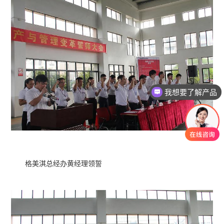
我想要了解产品
有没有对应案例
格美淇总经办黄经理领誓