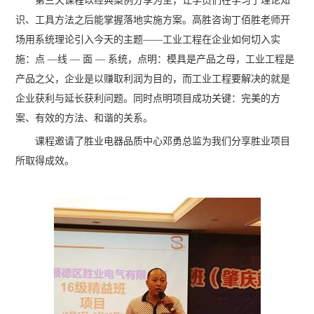
第三天课程以经典案例分享为主，让学员们在学习了理论知
识、工具方法之后能掌握落地实施方案。高胜咨询丁佰胜老师开
场用系统理论引入今天的主题——工业工程在企业如何切入实
施：点 —线 — 面 — 系统，点明：模具是产品之母，工业工程是
产品之父，企业是以赚取利润为目的，而工业工程要解决的就是
企业获利与延长获利问题。同时点明项目成功关键：完美的方
案、有效的方法、和谐的关系。
课程邀请了胜业电器品质中心邓勇总监为我们分享胜业项目
所取得成效。