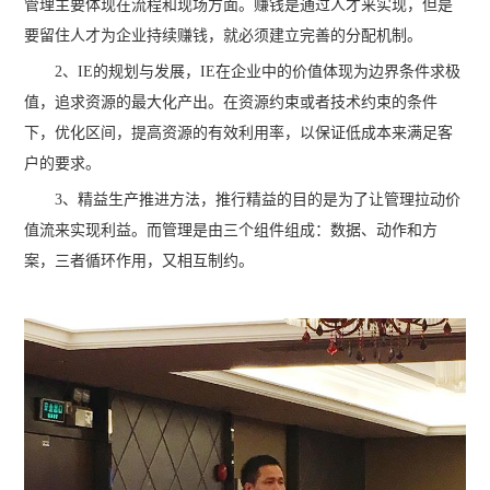
管理主要体现在流程和现场方面。赚钱是通过人才来实现，但是
要留住人才为企业持续赚钱，就必须建立完善的分配机制。
2、IE的规划与发展，IE在企业中的价值体现为边界条件求极
值，追求资源的最大化产出。在资源约束或者技术约束的条件
下，优化区间，提高资源的有效利用率，以保证低成本来满足客
户的要求。
3、精益生产推进方法，推行精益的目的是为了让管理拉动价
值流来实现利益。而管理是由三个组件组成：数据、动作和方
案，三者循环作用，又相互制约。