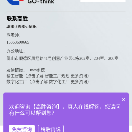
联系高胜
400-0985-606
熊老师：
15363690665
办公地址：
佛山市顺德区凤翔路41号创意产业园C栋202室、204室、206室
友情链接：
mes系统
精工智能（点击了解 智能工厂规划 更多资讯）
数字化工厂（点击了解 数字化工厂 更多资讯）
资料下载
×
点击下载更多高胜咨询资料
欢迎咨询【高胜咨询】，真人在线解答，您请问
有什么可以帮到您？
© 广东高胜互联科技有限公司
粤ICP备18151050号
法律声明
免费咨询
稍后再说