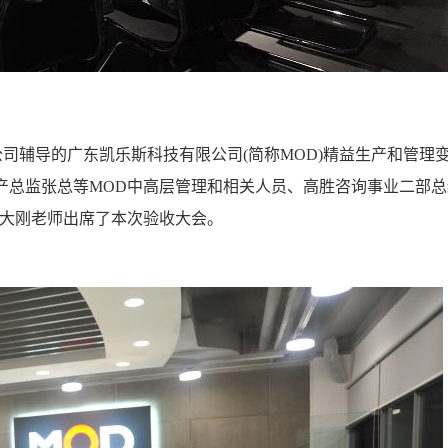
公司辅导的广东凯乐斯科技有限公司(简称MOD)精益生产和管理
产总监张总等MOD中高层管理和相关人员、高胜咨询事业二部总
张大刚老师出席了本次验收大会。