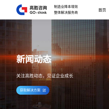
制造业降本增效
首页
整体解决服务商
新闻动态
关注高胜动态，见证企业成长
获取解决方案