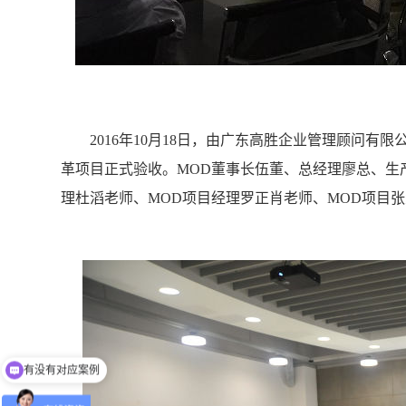
2016年10月18日，由广东高胜企业管理顾问有限
革项目正式验收。MOD董事长伍董、总经理廖总、生
理杜滔老师、MOD项目经理罗正肖老师、MOD项目
有没有对应案例
老师可以上面拜访吗？