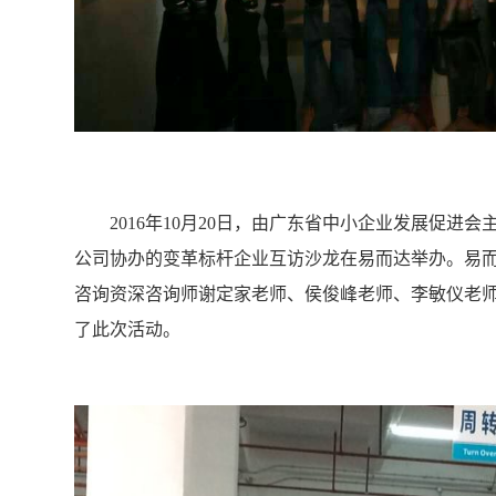
2016年10月20日，由广东省中小企业发展促进
公司协办的变革标杆企业互访沙龙在易而达举办。易而
咨询资深咨询师谢定家老师、侯俊峰老师、李敏仪老
了此次活动。