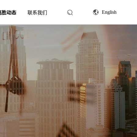
English
高胜动态
联系我们