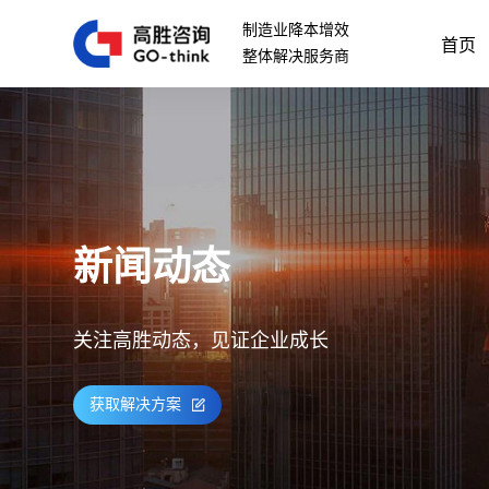
制造业降本增效
首页
整体解决服务商
新闻动态
关注高胜动态，见证企业成长
获取解决方案