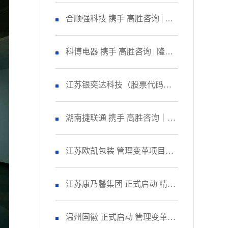
咨询 启动管理变革项目
合顺强科技 携手 高胜咨询 | 隆
重召开 精益生产项目誓师大
科博电器 携手 高胜咨询 | 隆重
会！
召开 品质管理提升项目启动大
江苏银奕达科技（股票代码：
会！
836235） 携手 高胜咨询｜正式
湖南捷联通 携手 高胜咨询｜正
启动 管理变革项目
式启动 精益生产项目！
江苏欧凯包装 管理变革项目人
资改善模块 圆满收官！
江苏康乃馨集团 正式启动 精益
生产项目二期！
温州国徽 正式启动 管理变革&