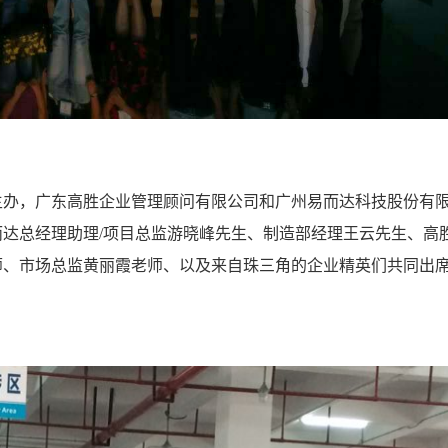
会主办，广东高胜企业管理顾问有限公司和广州易而达科技股份有
达总经理助理/项目总监游晓峰先生、制造部经理王云先生、高
师、市场总监黄丽霞老师、以及来自珠三角的企业精英们共同出