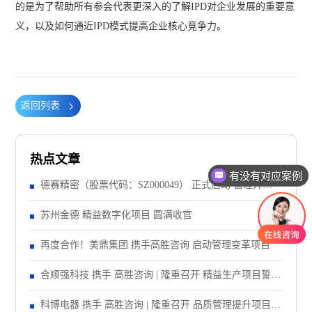
的是为了帮助所有参会代表更深入的了解IPD对企业发展的重要意
义，以及如何通近IPD模式提高企业核心竞争力。
返回列表
热点文章
有没有对应案例
德赛精密（股票代码：SZ000049） 正式启动 管理升级&
精益注塑项目！
苏州金德 精益数字化项目 圆满收官
再度合作！美鼎集团 携手高胜咨询 启动管理变革项目
合顺强科技 携手 高胜咨询 | 隆重召开 精益生产项目誓师
大会！
科博电器 携手 高胜咨询 | 隆重召开 品质管理提升项目启