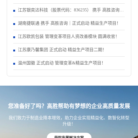
动大会！
江苏银奕达科技（股票代码：836235） 携手 高胜咨询｜
正式启动 管理变革项目
湖南捷联通 携手 高胜咨询｜正式启动 精益生产项目！
江苏欧凯包装 管理变革项目人资改善模块 圆满收官！
江苏康乃馨集团 正式启动 精益生产项目二期！
温州国徽 正式启动 管理变革&精益生产项目！
您准备好了吗？高胜帮助有梦想的企业高质量发展
我们致力于制造业降本增效，助力企业实现精益化、数智化转型
升级！