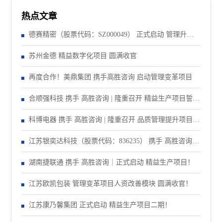
热点文章
德赛精密（股票代码：SZ000049） 正式启动 管理升级&
精益注塑项目！
苏州金德 精益数字化项目 圆满收官
再度合作！美鼎集团 携手高胜咨询 启动管理变革项目
合顺强科技 携手 高胜咨询 | 隆重召开 精益生产项目誓师
大会！
科博电器 携手 高胜咨询 | 隆重召开 品质管理提升项目启
动大会！
江苏银奕达科技（股票代码：836235） 携手 高胜咨询｜
正式启动 管理变革项目
湖南捷联通 携手 高胜咨询｜正式启动 精益生产项目！
江苏欧凯包装 管理变革项目人资改善模块 圆满收官！
江苏康乃馨集团 正式启动 精益生产项目二期！