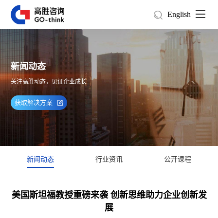
English
新闻动态
关注高胜动态，见证企业成长
获取解决方案
新闻动态
行业资讯
公开课程
美国斯坦福教授重磅来袭 创新思维助力企业创新发
展