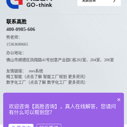
免费咨询
联系高胜
400-0985-606
熊老师：
15363690665
办公地址：
佛山市顺德区凤翔路41号创意产业园C栋202室、204室、206室
友情链接：
mes系统
精工智能（点击了解 智能工厂规划 更多资讯）
数字化工厂（点击了解 数字化工厂 更多资讯）
资料下载
×
点击下载更多高胜咨询资料
欢迎咨询【高胜咨询】，真人在线解答，您请问
有什么可以帮到您？