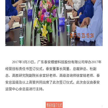
2017年3月23日，广东泰安模塑科技股份有限公司举办2017年
经营目标责任书签订仪式，泰安董事长简董、总裁钟总、杜副
总、高胜研究院副院长余宜好老师、高级咨询师徐堂铭老师、泰
安总监级及以上高管共同出席了此次签订仪式。此次会议由泰安
运营中心余总监进行主持。