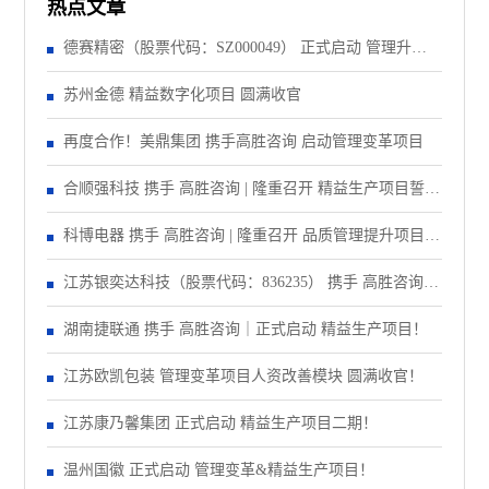
热点文章
德赛精密（股票代码：SZ000049） 正式启动 管理升级&
精益注塑项目！
苏州金德 精益数字化项目 圆满收官
再度合作！美鼎集团 携手高胜咨询 启动管理变革项目
合顺强科技 携手 高胜咨询 | 隆重召开 精益生产项目誓师
大会！
科博电器 携手 高胜咨询 | 隆重召开 品质管理提升项目启
动大会！
江苏银奕达科技（股票代码：836235） 携手 高胜咨询｜
正式启动 管理变革项目
湖南捷联通 携手 高胜咨询｜正式启动 精益生产项目！
江苏欧凯包装 管理变革项目人资改善模块 圆满收官！
江苏康乃馨集团 正式启动 精益生产项目二期！
温州国徽 正式启动 管理变革&精益生产项目！