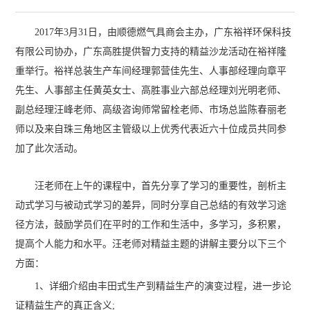
2017年3月31日，由顺德燃气具商会主办，广东裕祥环保科技
有限公司协办，广东高胜提供智力支持的精益沙龙活动在裕祥隆
重举行。裕祥总装生产车间经理郭营佳先生、人事部经理向章平
先生、人事部主任黄英女士、高胜事业六部总经理刘光明老师、
副总经理汪峰老师、高级咨询师常留栓老师、市场总监陈春丽老
师以及来自珠三角地区主管级以上优秀代表近六十位成员共同参
加了此次活动。
汪老师在上午的课程中，首先分享了学习的重要性，剖析主
动式学习与被动式学习的差异，同时分享自己总结的有效学习途
径方法，鼓励学员们在平时的工作和生活中，多学习，多积累，
提高个人能力和水平。汪老师对精益主题的讲解主要分以下三个
方面：
1、详细介绍由丰田式生产到精益生产的演变过程，进一步论
证精益生产的真正含义;