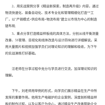
2、用实战案例分享《精益新探索，制造再升级》内容，通过
物流快速化、装备自动化、技术专业化和管理精细化打造**工
厂，以”产销模式+供应布局+物流布局”建立以市场为中心的制造
链布局;
3、重点分享打造精益样板线的具体方法，分别从线平衡测量
改善、5S管理、目视化和线体改造与设计四块进行详细解说。采
用大量图片和视频加强学员们对理论知识的理解和吸收，为下午
的实战演练打好基础。
汪老师在分享过程中充分与学员进行交流，加深理论知识的
理解。
下午，刘老师用举例的形式，向学员们展示精益在生产中所
发挥的重要作用。他用生产电磁炉的企业案例，深度剖析精益样
板的制作过程，以及以客户为中心，通过精益生产改善帮助企业