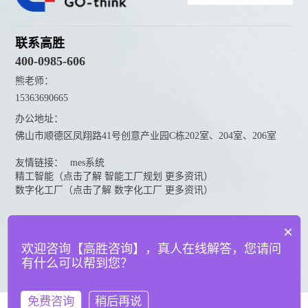
联系高胜
400-0985-606
熊老师：
15363690665
办公地址：
佛山市顺德区凤翔路41号创意产业园C栋202室、204室、206室
友情链接：
mes系统
精工智能（点击了解 智能工厂规划 更多资讯）
数字化工厂（点击了解 数字化工厂 更多资讯）
资料下载
×
点击下载更多高胜咨询资料
欢迎咨询【高胜咨询】，真人在线解答，您请问
有什么可以帮到您？
© 广东高胜互联科技有限公司
粤ICP备18151050号
法律声明
免费咨询
稍后再说