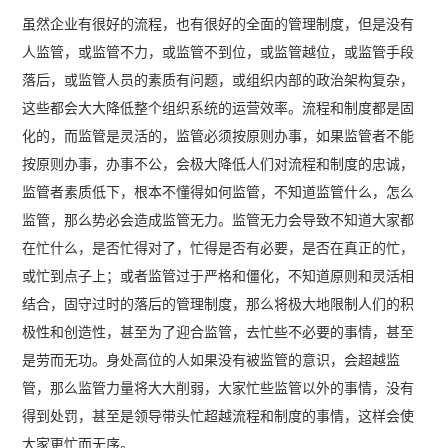
虽然企业有很好的流程，也有很好的全面的管理制度，但是没有
人监管，或监管不力，或监管不到位，或监管越位，或监管手段
落后，或监管人员的素质有问题，或组织内部的政治架构复杂，
这些都会大大降低整个组织系统的运营效率。流程和制度都是固
化的，而监管是灵活的，监管必须按原则办事，如果监管者不能
按原则办事，办事不公，会极大降低人们对流程和制度的忠诚，
监管者素质低下，根本不懂得如何监管，不知道监管什么，怎么
监管，那么势必会造成监管无力。监管无力会导致不知道大家都
在忙什么，是否忙得对了，忙得是否有必要，是否在真正的忙，
或忙到点子上；或者监管过于严格和僵化，不知道原则和灵活相
结合，固守过时的落后的管理制度，那么将极大地限制人们的积
极性和创造性，甚至为了迎合监管，去忙些不必要的事情，甚至
是劳而无功。身处高位的人如果没有被监管的意识，会超越监
管，那么监管力量将大大削弱，大家忙些监管以外的事情，没有
得到处罚，甚至是领导带头忙超越流程和制度的事情，这样会使
大家更忙而无序。