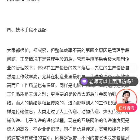
四、技术手段不匹配
大家都很忙，都喊累，但整体效率不高的第四个原因是管理手段
问题，正常情况下是管理手段落后，管理手段落后会极大限制企
业的管理效率，体现在生产设备的效率落后，先进的生产设备自
然是工作效率高，尤其在制造业里最明显，先进的设备不仅效率
老师可以上面拜访吗？
高而且工作质量也有保证，同样是电脑，286和486的运行速度和
工作品质是天壤之别；更重要的是设备太落后时会影响到人的情
绪，而人的情绪是相互传染的，进而影响到人的工作积极性。同
样是传输信息，人类走过了人工传递、动物传递、烽火传递、机
械传递、电子传递的进化过程，现在的互联网络的传递速度更是
惊人的高效。在企业组织里，同样是信息传递，宽带和拨号上网
的速度也有成倍的差别，同样是宽带，不同的带宽也决定着信息