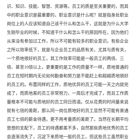
识、知识、技能、智慧、资源等。员工的质是至关重要的，而其
中的职业意识是最重要的，职业意识是什么呢？就是指身处职业
岗位上的人应该知道自己该干什么和怎么干，这就是为什么大学
生刚毕业的时候，不知道干什么和怎么干的原因所在，因为他们
从来没有参加过工作，所以不可能有较多的职业意识。有些企业
之所以效率低下，就是与企业员工的品质有关，尤其与质有关，
一个质地很好的员工，其工作效率可能是一般员工的两倍、三
倍、甚至10倍以上，更重要的是工作的质量不一样，质地普通的
员工在短时期内无论如何勤奋和努力是不能赶上和超越质地很好
的员工的。布置同样的工作，质地优异的员工可能一天之内就完
成了，而质地差的员工非常努力，一周后才完成了，而且工作质
量根本不可能与质地好的员工同日而语。仅从花费的时间量来说
就有七倍的差距，那么同一岗位质地好的员工显然不可能有普通
员工七倍的薪金待遇，更不用考量质的差距了。当然在长期平均
思想的支配下，员工的待遇都差不多，自然那些质地优秀的员工
会逐渐流失了，沉淀下来质地一般的员工，但这些员工虽然职业