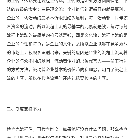
的上传下达都要在流程上传递，上传的是企业方方面面信息，下
达的各级的命令；三是现金流：企业最低的逻辑目的就是赢利，
企业的一切活动的最基本诉求归结为赢利，每一活动都同时伴随
着资金的流动，所以流程上流的最基本的元素就是钱，每时每刻
流程上流动的最简单的符号就是钱；四是文化流：流程上流的是
企业的个性和特色，是企业的文化，之所以企业能够在竞争激烈
的市场上，被顾客识别出来，关键的原因是企业的流程上流动着
企业的与众不同的基因，流动着企业的形象代言人——员工行为
的方式方法，流动着企业基本的价值趋向和理念。明白了流程上
流的内容，所以在检查流程时还应包括要检查的内容。
二、制度支持不力
检查完流程后，再检查制度。如果流程没有什么问题，那么检查
管理制度是否有利于促进流程的实施，制度是否真的支持流程，