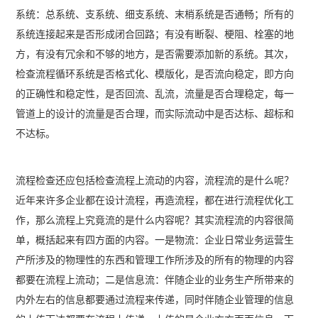
系统：总系统、支系统、细支系统、末梢系统是否通畅；所有的
系统连接起来是否形成闭合回路；有没有断裂、梗阻、栓塞的地
方，有没有冗余和不够的地方，是否需要添加新的系统。其次，
检查流程循环系统是否格式化、模版化，是否流向稳定，即方向
的正确性和稳定性，是否回流、乱流，流量是否合理稳定，每一
管道上的设计的流量是否合理，而实际流动中是否达标、超标和
不达标。
流程检查还应包括检查流程上流动的内容，流程流的是什么呢？
近年来许多企业都在设计流程，再造流程，都在进行流程优化工
作，那么流程上究竟流的是什么内容呢？其实流程流的内容很简
单，概括起来有四方面的内容。一是物流：企业日常业务运营生
产所涉及的物理性的东西和管理工作所涉及的所有的物理的内容
都要在流程上流动；二是信息流：伴随企业的业务生产所带来的
内外左右的信息都要通过流程来传递，同时伴随企业管理的信息