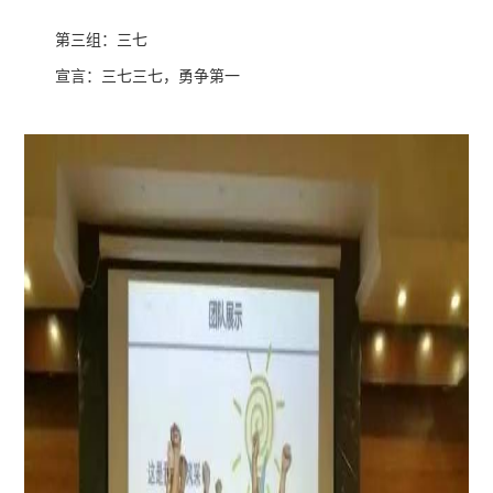
第三组：三七
宣言：三七三七，勇争第一