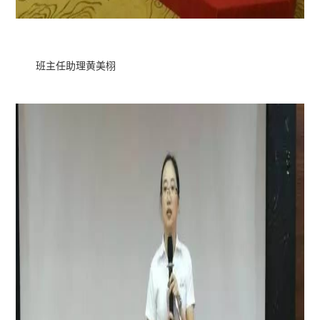
班主任助理黄美栩