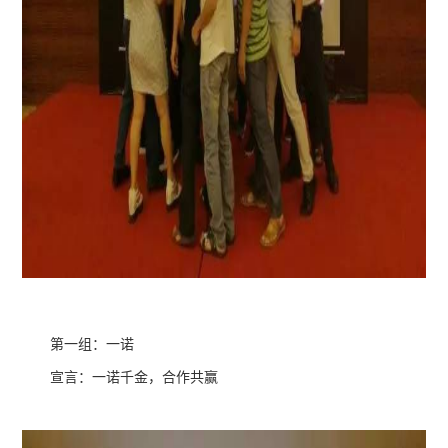
第一组：一诺
宣言：一诺千金，合作共赢