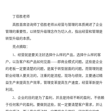
丁佰胜老师
高胜首席咨询师丁佰胜老师从经营与管理的本质阐述了企业
管理的重要性，以转型升级理念作为切入点，指出经营和管理是
转型升级的本质。
亮点摘取：
1、经营就是要关注好选择什么样的产品，选择什么样的客
户，以及客户和产品如何见面——即商业模式问题。这些是企业
的老板一定要清楚的问题，是属于转型层面的问题。而管理则是
职业经理人要关注的，注重的是流程，现场与绩效，主要通过精
益生产来提高生产效率，管理变革提高生产速度，经营革新提升
利润。
2、企业的目的是为了盈利，并且是持续不断的盈利，不依赖
于任何客户的盈利。要做到这些，就一定要清楚客户需求，并让