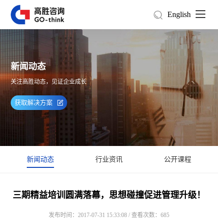
English
新闻动态
关注高胜动态，见证企业成长
获取解决方案
新闻动态
行业资讯
公开课程
三期精益培训圆满落幕，思想碰撞促进管理升级！
发布时间：2017-07-31 15:33:08 / 查看次数：685