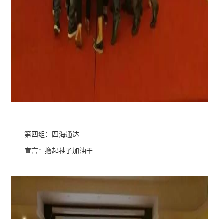
第四组：四海通达
宣言：撸起袖子加油干