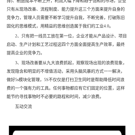
排)、制造成本不断上升，利润大幅下降和趋于饱和的市场，企业
只有从现场改善、流程制度、能力提升这三个方面来提升自身的
竞争力，管理人员需要不断学习提升自我，不断完善，打破陈旧
固化的思维模式，用精益的思维创造属于我们的工业4.0。
2、只有把一线员工放在第一位，企业才能从产品设计、项目
启动、生产计划和工艺过程这四个方面全面提高生产效率，最终
提高企业的竞争力。
3、现场改善要从九大浪费抓起，观察现场出现的浪费现象，
发现隐含和明显的不增值活动，采用头脑风暴的方式一一解决，
做好5s模块化管理，5S不仅仅是打扫卫生同时是帮助降低时间浪
费的一个强有力的工具。任何事物都应有它们固定的位置，这样
能节约寻找事物时不必要的路程和时间，减少浪费。
互动交流