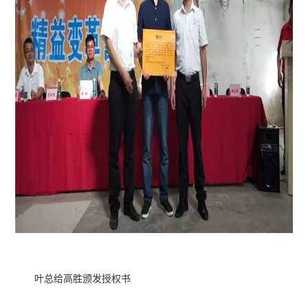
叶总给高胜颁发授权书