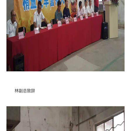
林副总致辞