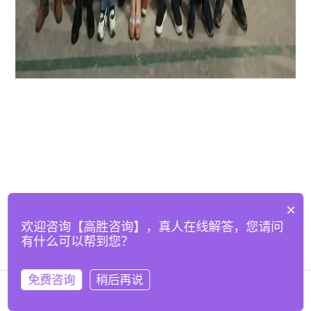
×
欢迎咨询【高胜咨询】，真人在线解答，您请问
有什么可以帮到您？
免费咨询
稍后再说
在线咨询
拨打电话