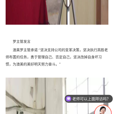
罗主管发言
澳美罗主管承诺:“坚决支持公司的变革决策，坚决执行高胜老
师布置的任务，勇于管理自己、否定自己，坚决改掉自身坏习
惯，为澳美的美好明天努力奋斗。”
我想要了解产品