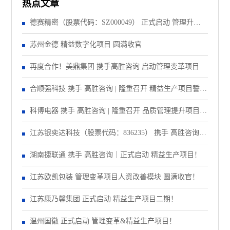
热点文章
德赛精密（股票代码：SZ000049） 正式启动 管理升级&
精益注塑项目！
苏州金德 精益数字化项目 圆满收官
再度合作！美鼎集团 携手高胜咨询 启动管理变革项目
合顺强科技 携手 高胜咨询 | 隆重召开 精益生产项目誓师
大会！
科博电器 携手 高胜咨询 | 隆重召开 品质管理提升项目启
动大会！
江苏银奕达科技（股票代码：836235） 携手 高胜咨询｜
正式启动 管理变革项目
湖南捷联通 携手 高胜咨询｜正式启动 精益生产项目！
江苏欧凯包装 管理变革项目人资改善模块 圆满收官！
江苏康乃馨集团 正式启动 精益生产项目二期！
温州国徽 正式启动 管理变革&精益生产项目！