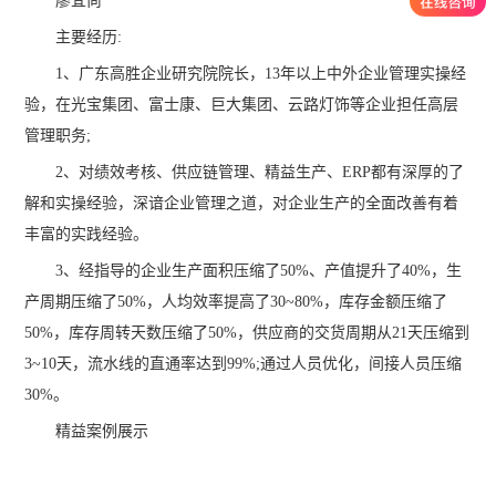
廖宜尚
主要经历:
1、广东高胜企业研究院院长，13年以上中外企业管理实操经
验，在光宝集团、富士康、巨大集团、云路灯饰等企业担任高层
管理职务;
2、对绩效考核、供应链管理、精益生产、ERP都有深厚的了
解和实操经验，深谙企业管理之道，对企业生产的全面改善有着
丰富的实践经验。
3、经指导的企业生产面积压缩了50%、产值提升了40%，生
产周期压缩了50%，人均效率提高了30~80%，库存金额压缩了
50%，库存周转天数压缩了50%，供应商的交货周期从21天压缩到
3~10天，流水线的直通率达到99%;通过人员优化，间接人员压缩
30%。
精益案例展示