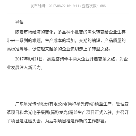
发布时间：2017-08-22 16:19:11 / 查看次数：686
导语
随着市场经济的变化，多品种小批变的需求转变给企业生存
带来一系列的难题，生产成本的增加，交期的缩短，产品质量的
高标准等等，促使越来越多的企业迫切走上了转型之路。
2017年8月21日，高胜咨询牵手两大企业开启变革之旅，为企
业发展注入新活力。
广东星光传动股份有限公司(简称星光传动)精益生产、管理变
革项目和龙光电子集团(简称龙光)精益生产项目正式入驻，并召开
了项目进驻碰头会，为后期项目推进作新的工作部署。