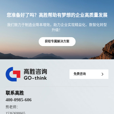
您准备好了吗？高胜帮助有梦想的企业高质量发展
我们致力于制造业降本增效，助力企业实现精益化、数智化转型
升级！
获取专属解决方案
免费咨询
联系高胜
400-0985-606
熊老师：
15363690665