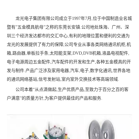
龙光电子集团有限公司成立于1997年7月,位于中国制造业名城
暨有”五金模具航母”之称的东莞长安镇.公司地处珠海、广州、深
圳三个经济发达都市的交汇中心,有利的地理位置和便利的交通为
龙光的发展提供了有力的保障;公司专业从事各类网络通讯机柜,机
箱,路由器,单板拉手条,太阳能支架,DVD,DVB机箱,液晶电视配件,
电子电源周边五金配件,汽车配件的开发和生产,各种五金模具的开
发与制件.产品广泛涉及家用电器,汽车,电子,数字化通讯,世界各地
的通讯网络基站,信号发射站,室内室外交换技术等高端领域.
公司本着“从点滴做起,生产优质产品,至致力于百分之百的客
户满意”的质量方针,为客户提供最佳的产品和服务.