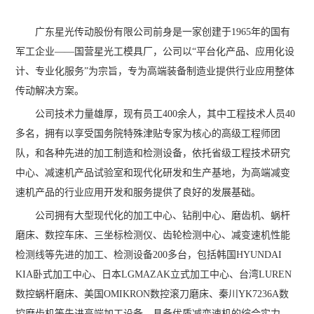
广东星光传动股份有限公司前身是一家创建于1965年的国有
军工企业——国营星光工模具厂，公司以“平台化产品、应用化设
计、专业化服务”为宗旨，专为高端装备制造业提供行业应用整体
传动解决方案。
公司技术力量雄厚，现有员工400余人，其中工程技术人员40
多名，拥有以享受国务院特殊津贴专家为核心的高级工程师团
队，和各种先进的加工制造和检测设备，依托省级工程技术研究
中心、减速机产品试验室和现代化研发和生产基地，为高端减变
速机产品的行业应用开发和服务提供了良好的发展基础。
公司拥有大型现代化的加工中心、钻削中心、磨齿机、蜗杆
磨床、数控车床、三坐标检测仪、齿轮检测中心、减变速机性能
检测线等先进的加工、检测设备200多台，包括韩国HYUNDAI
KIA卧式加工中心、日本LGMAZAK立式加工中心、台湾LUREN
数控蜗杆磨床、美国OMIKRON数控滚刀磨床、秦川YK7236A数
控磨齿机等先进高端加工设备，具备优质减变速机的综合实力。