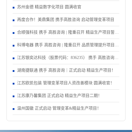
精益注塑项目！
苏州金德 精益数字化项目 圆满收官
再度合作！美鼎集团 携手高胜咨询 启动管理变革项目
合顺强科技 携手 高胜咨询 | 隆重召开 精益生产项目誓师
大会！
科博电器 携手 高胜咨询 | 隆重召开 品质管理提升项目启
动大会！
江苏银奕达科技（股票代码：836235） 携手 高胜咨询｜
正式启动 管理变革项目
湖南捷联通 携手 高胜咨询｜正式启动 精益生产项目！
江苏欧凯包装 管理变革项目人资改善模块 圆满收官！
江苏康乃馨集团 正式启动 精益生产项目二期！
温州国徽 正式启动 管理变革&精益生产项目！