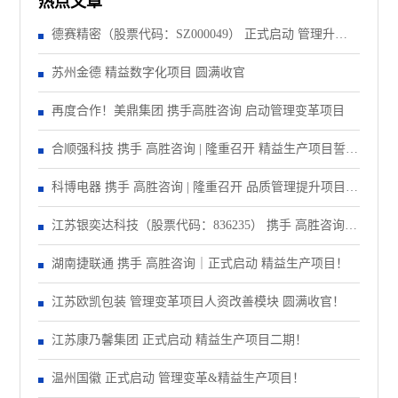
热点文章
德赛精密（股票代码：SZ000049） 正式启动 管理升级&
精益注塑项目！
苏州金德 精益数字化项目 圆满收官
再度合作！美鼎集团 携手高胜咨询 启动管理变革项目
合顺强科技 携手 高胜咨询 | 隆重召开 精益生产项目誓师
大会！
科博电器 携手 高胜咨询 | 隆重召开 品质管理提升项目启
动大会！
江苏银奕达科技（股票代码：836235） 携手 高胜咨询｜
正式启动 管理变革项目
湖南捷联通 携手 高胜咨询｜正式启动 精益生产项目！
江苏欧凯包装 管理变革项目人资改善模块 圆满收官！
江苏康乃馨集团 正式启动 精益生产项目二期！
温州国徽 正式启动 管理变革&精益生产项目！