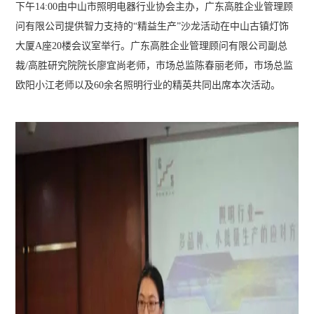
下午14:00由中山市照明电器行业协会主办，广东高胜企业管理顾
问有限公司提供智力支持的“精益生产”沙龙活动在中山古镇灯饰
大厦A座20楼会议室举行。广东高胜企业管理顾问有限公司副总
裁/高胜研究院院长廖宜尚老师，市场总监陈春丽老师，市场总监
欧阳小江老师以及60余名照明行业的精英共同出席本次活动。