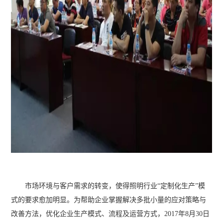
市场环境与客户需求的转变，使得照明行业“定制化生产”模
式的要求愈加明显。为帮助企业掌握解决多批小量的应对策略与
改善方法，优化企业生产模式、流程及运营方式，2017年8月30日