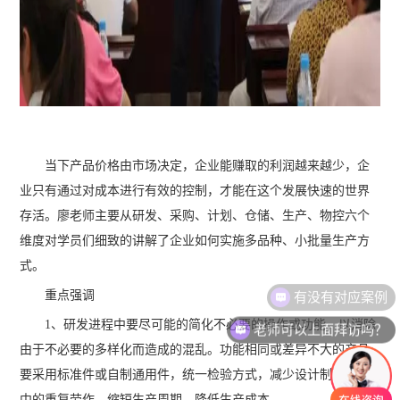
当下产品价格由市场决定，企业能赚取的利润越来越少，企
业只有通过对成本进行有效的控制，才能在这个发展快速的世界
存活。廖老师主要从研发、采购、计划、仓储、生产、物控六个
维度对学员们细致的讲解了企业如何实施多品种、小批量生产方
式。
重点强调
老师可以上面拜访吗？
1、研发进程中要尽可能的简化不必要的操作或功能，以消除
由于不必要的多样化而造成的混乱。功能相同或差异不大的产品
要采用标准件或自制通用件，统一检验方式，减少设计制造过程
中的重复劳作，缩短生产周期，降低生产成本。