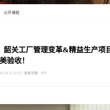
公开课程
95）韶关工厂管理变革&精益生产项
美验收！
-13 17:22:25 / 查看次数：833