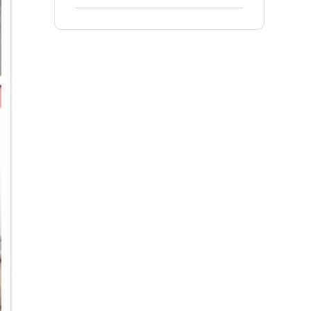
精益生产项目！