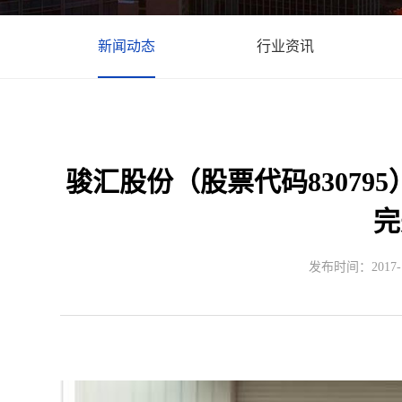
新闻动态
行业资讯
骏汇股份（股票代码8307
完
发布时间：2017-12