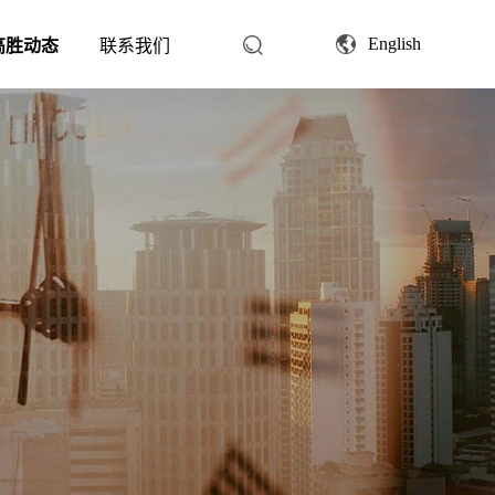
English
高胜动态
联系我们