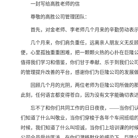
一封写给高胜老师的信
尊敬的高胜公司管理团队：
首先，对金老师、李老师几个月来的辛勤劳动表示衷
几个月来，你们肩负重任，远离亲人朋友义无反顾
便，心里孤独重重困难，把一颗颗火热的心扑在巨隆
值得我们学习和借鉴，你们甘于奉献、乐于到我们公司
的管理提升改善的平台，感谢你们为巨隆公司的发展
回顾几个月的光阴，两位老师为巨隆公司所做的那
此刻，任何语言都变得苍白，因为没有文字能确切表
忘不了和你们共同工作的日日夜夜，——当你们认
们知道了什么叫敬业，当你们穿梭于各年个车间班组
时候，我们知道了什么叫坦诚，当你们上培训课的时
公司全员受益匪浅，在你们潜移默化的感染下。巨隆