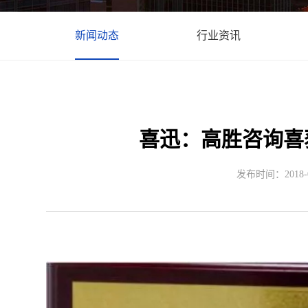
新闻动态
行业资讯
喜迅：高胜咨询喜
发布时间：2018-03