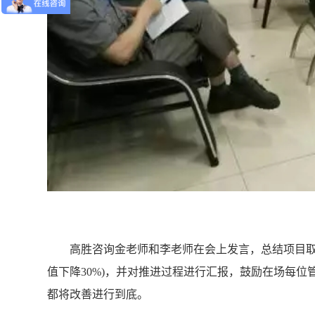
高胜咨询金老师和李老师在会上发言，总结项目取得
值下降30%)，并对推进过程进行汇报，鼓励在场每
都将改善进行到底。