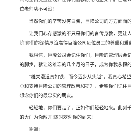
位老师功不可没!
当然你们的辛苦没有白费，巨隆公司的方方面面的
让我们心存感激的不只是你们的言传身教，更让人
阶!你们的深情厚谊赢得巨隆公司每位员工的尊重和爱
我相信，巨隆公司会记住你们，巨隆的管理层会记
的脚步，就让这难忘的几个月的日子，成为你我永恒的
“雄关漫道真如铁，而今迈步从头越”，我真心希望
心和支持巨隆公司的管理改善和提升，希望你们记住
想念你们的最忠实的朋友。
轻轻地，你们要走了，正如你们轻轻地来。此刻千
的大门为你敞开!随时欢迎你的到来!
谢谢!