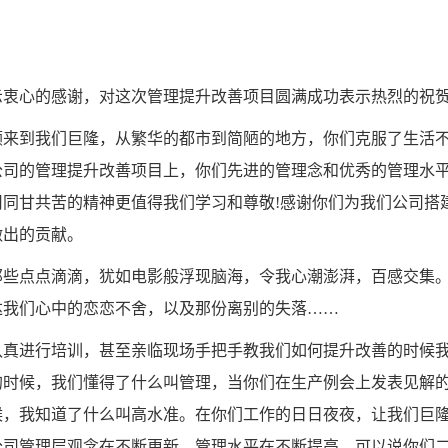
心的感谢，对这次管理提升改善项目圆满成功表示热烈的祝贺
来到我们巨隆，从繁华的都市到简陋的地方，你们克服了生活
公司的管理提升改善项目上，你们先进的管理念和优秀的管理水
同甘共苦的精神更值得我们学习和尊敬!感谢你们为我们公司搭
做出的贡献。
些点点滴滴，犹如电影般浮现脑海，令我心潮澎湃，百感交集
达我们心中的恋恋不舍，以及那份离别的失落……
真进行培训，甚至亲临现场手把手教我们如何提升改善的时候
的时候，我们懂得了什么叫管理，当你们在生产例会上发表见解
候，我知道了什么叫高水准。在你们工作的日日夜夜，让我们巨
公司管理层观念在不断更新，管理水平在不断提高，可以说你们