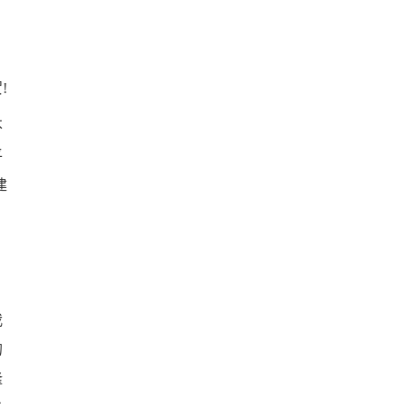
!
不
平
建
。
我
的
隆
二