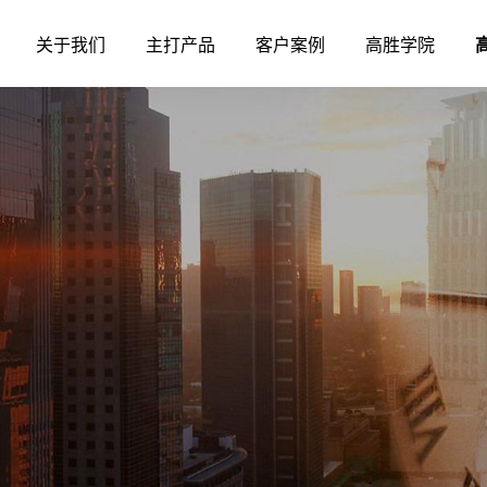
关于我们
主打产品
客户案例
高胜学院