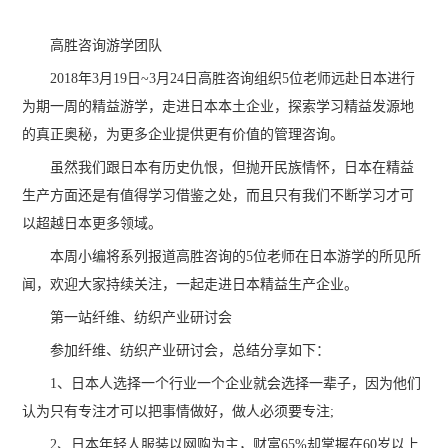
高胜咨询游学团队
2018年3月19日~3月24日高胜咨询组织5位老师远赴日本进行
为期一周的精益游学，走进日本本土企业，探索学习精益发源地
的真正奥秘，为更多企业提供更有价值的管理咨询。
虽然我们跟日本有历史仇恨，但抛开民族情怀，日本在精益
生产方面还是有值得学习借鉴之处，而且只有我们不断学习才可
以超越日本更多领域。
本周小编将系列报道高胜咨询的5位老师在日本游学的所见所
闻，欢迎大家持续关注，一起走进日本精益生产企业。
第一站纤维、纺织产业研讨会
参加纤维、纺织产业研讨会，总结分享如下：
1、日本人选择一个行业一个企业就会选择一辈子，因为他们
认为只有专注才可以把事情做好，做人必须要专注;
2、日本年轻人服装以网购为主，财富65%却掌握在60岁以上