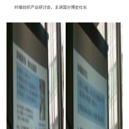
纤维纺织产业研讨会，主讲国分博史社长