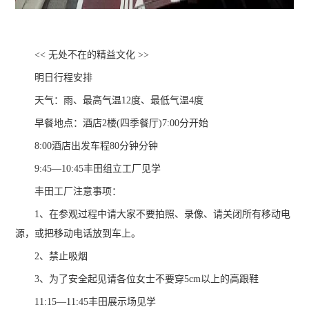
<< 无处不在的精益文化 >>
明日行程安排
天气：雨、最高气温12度、最低气温4度
早餐地点：酒店2楼(四季餐厅)7:00分开始
8:00酒店出发车程80分钟分钟
9:45—10:45丰田组立工厂见学
丰田工厂注意事项：
1、在参观过程中请大家不要拍照、录像、请关闭所有移动电
源，或把移动电话放到车上。
2、禁止吸烟
3、为了安全起见请各位女士不要穿5cm以上的高跟鞋
11:15—11:45丰田展示场见学