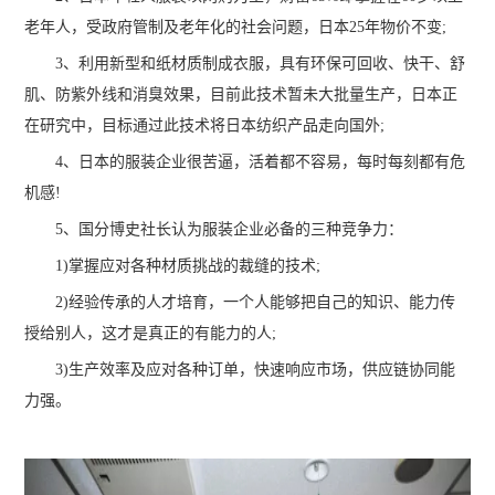
老年人，受政府管制及老年化的社会问题，日本25年物价不变;
3、利用新型和纸材质制成衣服，具有环保可回收、快干、舒
肌、防紫外线和消臭效果，目前此技术暂未大批量生产，日本正
在研究中，目标通过此技术将日本纺织产品走向国外;
4、日本的服装企业很苦逼，活着都不容易，每时每刻都有危
机感!
5、国分博史社长认为服装企业必备的三种竞争力：
1)掌握应对各种材质挑战的裁缝的技术;
2)经验传承的人才培育，一个人能够把自己的知识、能力传
授给别人，这才是真正的有能力的人;
3)生产效率及应对各种订单，快速响应市场，供应链协同能
力强。