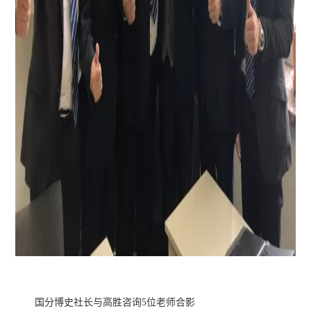
国分博史社长与高胜咨询5位老师合影