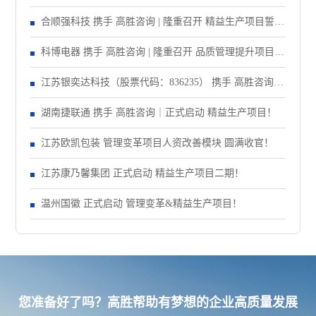
合顺强科技 携手 高胜咨询 | 隆重召开 精益生产项目誓师
大会！
科博电器 携手 高胜咨询 | 隆重召开 品质管理提升项目启
动大会！
江苏银奕达科技（股票代码：836235） 携手 高胜咨询｜
正式启动 管理变革项目
湖南捷联通 携手 高胜咨询｜正式启动 精益生产项目！
江苏欧凯包装 管理变革项目人资改善模块 圆满收官！
江苏康乃馨集团 正式启动 精益生产项目二期！
温州国徽 正式启动 管理变革&精益生产项目！
您准备好了吗？高胜帮助有梦想的企业高质量发展