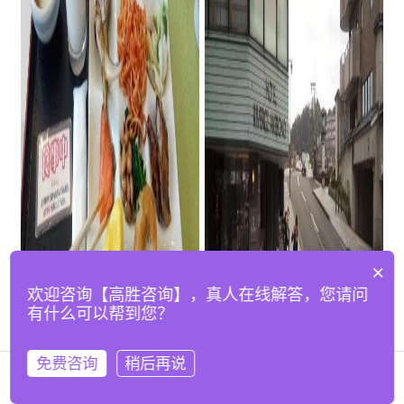
×
欢迎咨询【高胜咨询】，真人在线解答，您请问
有什么可以帮到您？
免费咨询
稍后再说
在线咨询
拨打电话