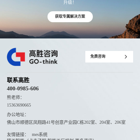
升级！
获取专属解决方案
免费咨询
联系高胜
400-0985-606
熊老师：
15363690665
办公地址：
佛山市顺德区凤翔路41号创意产业园C栋202室、204室、206室
友情链接：
mes系统