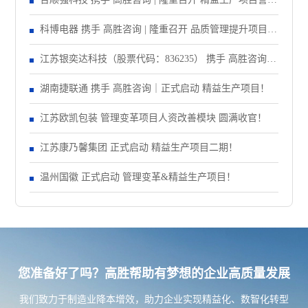
大会！
科博电器 携手 高胜咨询 | 隆重召开 品质管理提升项目启
动大会！
江苏银奕达科技（股票代码：836235） 携手 高胜咨询｜
正式启动 管理变革项目
湖南捷联通 携手 高胜咨询｜正式启动 精益生产项目！
江苏欧凯包装 管理变革项目人资改善模块 圆满收官！
江苏康乃馨集团 正式启动 精益生产项目二期！
温州国徽 正式启动 管理变革&精益生产项目！
您准备好了吗？高胜帮助有梦想的企业高质量发展
我们致力于制造业降本增效，助力企业实现精益化、数智化转型