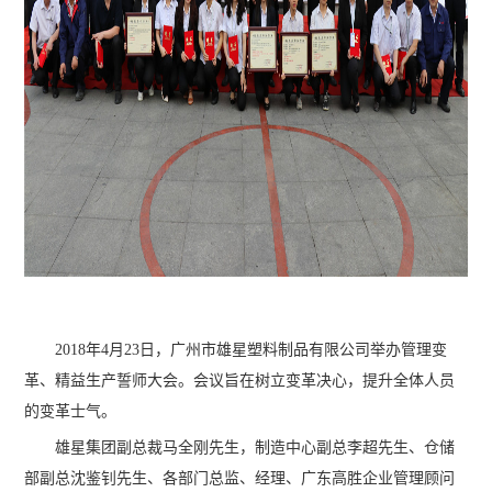
2018年4月23日，广州市雄星塑料制品有限公司举办管理变
革、精益生产誓师大会。会议旨在树立变革决心，提升全体人员
的变革士气。
雄星集团副总裁马全刚先生，制造中心副总李超先生、仓储
部副总沈鉴钊先生、各部门总监、经理、广东高胜企业管理顾问