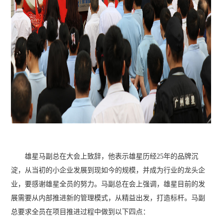
雄星马副总在大会上致辞，他表示雄星历经25年的品牌沉
淀，从当初的小企业发展到现如今的规模，并成为行业的龙头企
业，要感谢雄星全员的努力。马副总在会上强调，雄星目前的发
展需要从内部推进新的管理模式，从精益出发，打造标杆。马副
总要求全员在项目推进过程中做到以下四点：