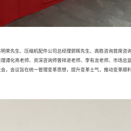
明荣先生、压缩机配件公司总经理郭辉先生、高胜咨询首席咨
经理谭化亮老师、资深咨询师曾祥进老师、李有龙老师、市场总
大会，会议旨在统一管理变革思想，提升变革士气，推动变革顺