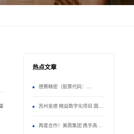
热点文章
德赛精密（股票代码：
益
SZ000049） 正式启动 管理升级
苏州金德 精益数字化项目 圆满
&精益注塑项目！
收官
再度合作！美鼎集团 携手高胜