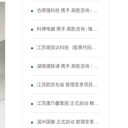
咨询 启动管理变革项目
合顺强科技 携手 高胜咨询 | 隆
重召开 精益生产项目誓师大
科博电器 携手 高胜咨询 | 隆重
会！
召开 品质管理提升项目启动大
江苏银奕达科技（股票代码：
会！
836235） 携手 高胜咨询｜正式
湖南捷联通 携手 高胜咨询｜正
启动 管理变革项目
式启动 精益生产项目！
江苏欧凯包装 管理变革项目人
资改善模块 圆满收官！
江苏康乃馨集团 正式启动 精益
生产项目二期！
温州国徽 正式启动 管理变革&