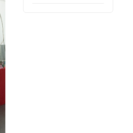
精益生产项目！