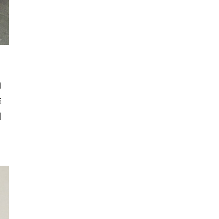
询
监
利