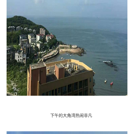
下午的大角湾热闹非凡