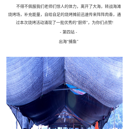
不得不佩服我们老师们惊人的体力，离开了大海，转战海滩
烧烤场，补充能量，自给自足的烧烤摊前迅速传来阵阵肉香，通
过本次烧烤活动涌现了一批优秀的“厨师”，为你们点赞!
- 第四站 -
出海“捕鱼”