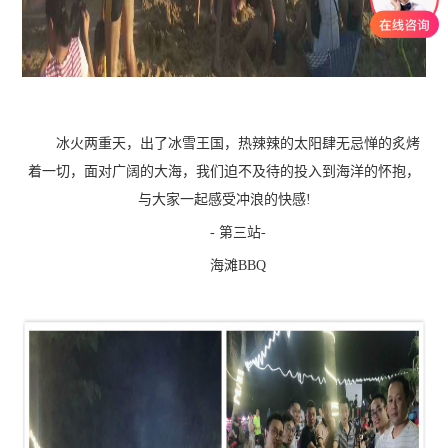
冰火两重天，出了冰雪王国，热辣辣的太阳肆无忌惮的炙烤
着一切，面对广阔的大海，我们迫不及待的投入到海洋的怀抱，
与大家一起感受冲浪的快感!
- 第三站-
海滩BBQ