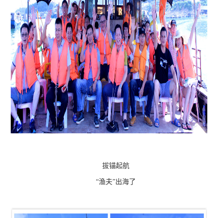
拔锚起航
“渔夫”出海了