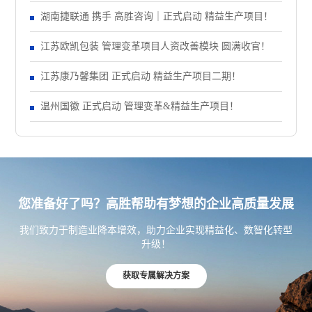
正式启动 管理变革项目
湖南捷联通 携手 高胜咨询｜正式启动 精益生产项目！
江苏欧凯包装 管理变革项目人资改善模块 圆满收官！
江苏康乃馨集团 正式启动 精益生产项目二期！
温州国徽 正式启动 管理变革&精益生产项目！
您准备好了吗？高胜帮助有梦想的企业高质量发展
我们致力于制造业降本增效，助力企业实现精益化、数智化转型
升级！
获取专属解决方案