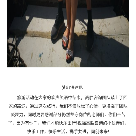
梦幻铁达尼
旅游活动在大家的欢声笑语中结束，高胜咨询团队踏上了回
家的路途，通过这次旅行，我们不仅放松了心情，更增强了团队
凝聚力，同时更要感谢部分仍然坚守岗位的老师们，你们辛苦
了，因为有你们，我们才能快乐出行!祝福高胜咨询的小伙伴们，
快乐工作，快乐生活，携手共进，同创未来!