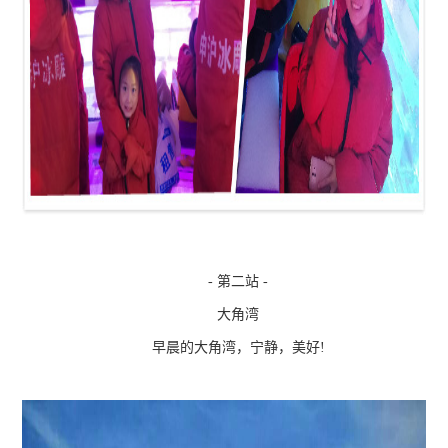
- 第二站 -
大角湾
早晨的大角湾，宁静，美好!