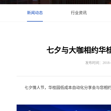
新闻动态
行业资讯
七夕与大咖相约华桂
发布时间：2018-08
七夕情人节，华桂园低成本自动化分享会与您相