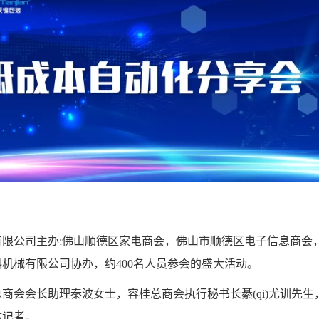
公司主办;佛山顺德区家电商会，佛山市顺德区电子信息商会
机械有限公司协办，约400名人员参会的盛大活动。
会长助理秦波女士，容桂总商会执行秘书长綦(qi)尤训先生
体记者。