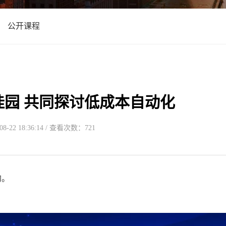
公开课程
园 共同探讨低成本自动化
-22 18:36:14 / 查看次数：721
约。