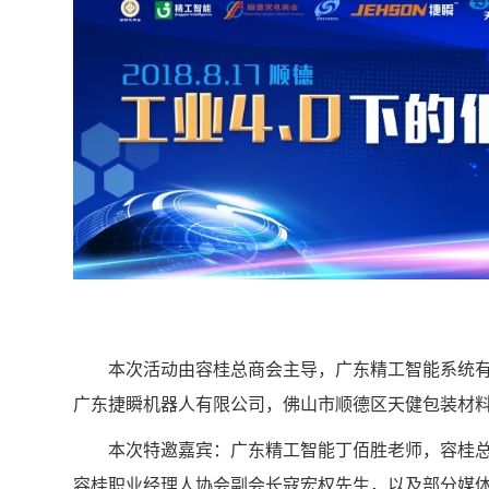
本次活动由容桂总商会主导，广东精工智能系统有限
广东捷瞬机器人有限公司，佛山市顺德区天健包装材料
本次特邀嘉宾：广东精工智能丁佰胜老师，容桂总商会
容桂职业经理人协会副会长寇宏权先生，以及部分媒