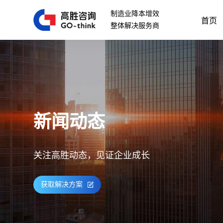
制造业降本增效
首页
整体解决服务商
新闻动态
关注高胜动态，见证企业成长
获取解决方案