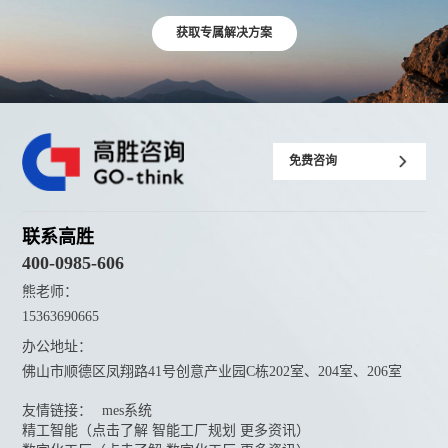
获取专属解决方案
免费咨询
联系高胜
400-0985-606
熊老师：
15363690665
办公地址：
佛山市顺德区凤翔路41号创意产业园C栋202室、204室、206室
友情链接：
mes系统
精工智能（点击了解 智能工厂规划 更多资讯）