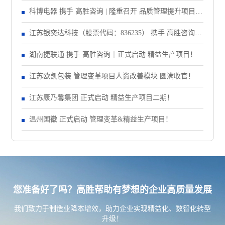
大会！
科博电器 携手 高胜咨询 | 隆重召开 品质管理提升项目启
动大会！
江苏银奕达科技（股票代码：836235） 携手 高胜咨询｜
正式启动 管理变革项目
湖南捷联通 携手 高胜咨询｜正式启动 精益生产项目！
江苏欧凯包装 管理变革项目人资改善模块 圆满收官！
江苏康乃馨集团 正式启动 精益生产项目二期！
温州国徽 正式启动 管理变革&精益生产项目！
您准备好了吗？高胜帮助有梦想的企业高质量发展
我们致力于制造业降本增效，助力企业实现精益化、数智化转型
升级！