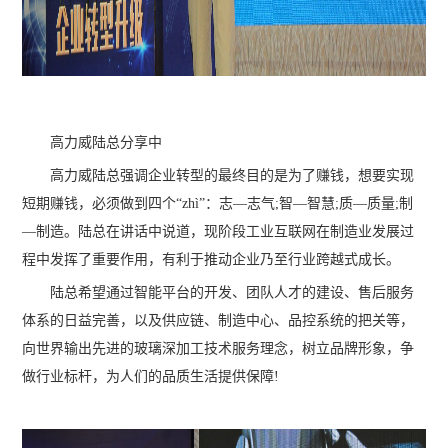
高力威陆总分享中
高力威陆总强调企业转型的最终目的是为了赚钱，想要实现
短期赚钱，必须做到四个“zhì”：志—志气;智—智慧;质—质量;制
—制造。陆总在讲话中说道，现阶段工业互联网在制造业发展过
程中发挥了重要作用，有利于推动企业乃至行业跨越式成长。
陆总希望通过智能平台的开发、团队人才的建设、售后服务
体系的日益完善，以及供应链、制造中心、品控系统的把关等，
向世界输出先进的玻璃深加工技术服务理念，树立品牌形象，争
做行业标杆，为人们的品质生活提供保障!