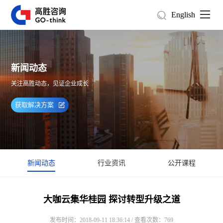
English
新闻动态
关注高胜动态，见证企业成长
获取解决方案
新闻动态
行业资讯
公开课程
大咖云集华桂园 探讨转型升级之道
发布时间：2018-09-11 18:36:14 / 查看次数：769