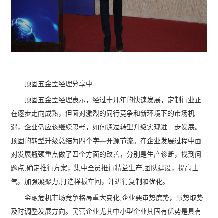
顶固五金孟经理分享中
顶固五金孟经理表示，经过十几年的快速发展，定制行业正
在逐步走向成熟，但面对激烈的同行竞争和新环境下的市场机
遇，企业仍应该继续思考，如何通过转型升级实现进一步发展。
顶固的转型升级总结为四个字—开源节流。在企业发展过程中面
对发展瓶颈重点做了四个方面的改善，分别是生产诊断，找到问
题点;确定推行方案，集中全员推行精益生产;团队建设，提高士
气，加强凝聚力;打造样板车间，并进行复制和优化。
金融危机市场竞争格局重大变化,企业要审势度势，顺势取势
及时调整发展方向。民营企业尤其中小型企业其固有优势是具有