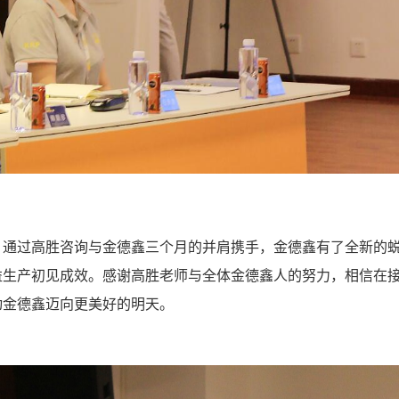
通过高胜咨询与金德鑫三个月的并肩携手，金德鑫有了全新的
益生产初见成效。感谢高胜老师与全体金德鑫人的努力，相信在
动金德鑫迈向更美好的明天。