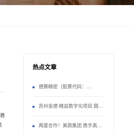
热点文章
德赛精密（股票代码：
SZ000049） 正式启动 管理升级
苏州金德 精益数字化项目 圆满
高胜
总
&精益注塑项目！
收官
再度合作！美鼎集团 携手高胜