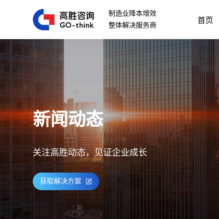
制造业降本增效
首页
整体解决服务商
新闻动态
关注高胜动态，见证企业成长
获取解决方案