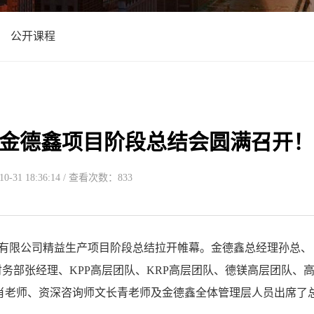
公开课程
金德鑫项目阶段总结会圆满召开！
-31 18:36:14 / 查看次数：833
圳)有限公司精益生产项目阶段总结拉开帷幕。金德鑫总经理孙总、
财务部张经理、KPP高层团队、KRP高层团队、德镁高层团队、
肖老师、资深咨询师文长青老师及金德鑫全体管理层人员出席了