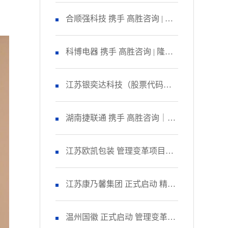
咨询 启动管理变革项目
合顺强科技 携手 高胜咨询 | 隆
重召开 精益生产项目誓师大
科博电器 携手 高胜咨询 | 隆重
会！
召开 品质管理提升项目启动大
江苏银奕达科技（股票代码：
会！
836235） 携手 高胜咨询｜正式
湖南捷联通 携手 高胜咨询｜正
启动 管理变革项目
式启动 精益生产项目！
江苏欧凯包装 管理变革项目人
资改善模块 圆满收官！
江苏康乃馨集团 正式启动 精益
生产项目二期！
温州国徽 正式启动 管理变革&