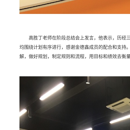
高胜丁老师在阶段总结会上发言，他表示，历经三
均围绕计划有序进行，感谢金德鑫成员的配合和支持
解，做好规划，制定规则和流程，用目标和绩效去衡