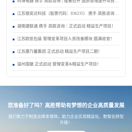
大会！
科博电器 携手 高胜咨询 | 隆重召开 品质管理提升项目启
动大会！
江苏银奕达科技（股票代码：836235） 携手 高胜咨询｜
正式启动 管理变革项目
湖南捷联通 携手 高胜咨询｜正式启动 精益生产项目！
江苏欧凯包装 管理变革项目人资改善模块 圆满收官！
江苏康乃馨集团 正式启动 精益生产项目二期！
温州国徽 正式启动 管理变革&精益生产项目！
您准备好了吗？高胜帮助有梦想的企业高质量发展
我们致力于制造业降本增效，助力企业实现精益化、数智化转型
升级！