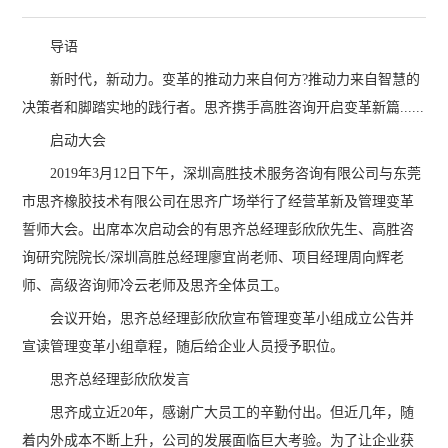
导语
新时代，新动力。变革的推动力来自何方?推动力来自智慧的
决策者和脚踏实地的践行者。思齐携手高胜咨询开启变革新篇......
启动大会
2019年3月12日下午，深圳高胜技术服务咨询有限公司与东莞
市思齐橡胶技术有限公司在思齐广场举行了经营革新及管理变革
誓师大会。出席本次启动会的有思齐总经理彭欣欣先生、高胜咨
询研究院院长/深圳高胜总经理廖宜尚老师、项目经理周向辉老
师、高级咨询师冷云老师及思齐全体员工。
会议开始，思齐总经理彭欣欣宣布管理变革小组成立公告并
宣读管理变革小组章程，随后给企业人员授予职位。
思齐总经理彭欣欣发言
思齐成立近20年，感谢广大员工的辛勤付出。但近几年，随
着内外成本不断上升，公司的发展面临巨大考验。为了让企业获