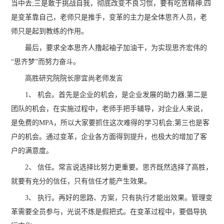
当中去;三是敢于挑战自我，彻底改变不良习惯，要有吃苦精神;四
是变革靠自己，老师只是推手，变革的主力是全体思齐人员，老
师只是起到教练的作用。
最后，要求全本思齐人撸起袖子加油干，为实现思齐宏伟的
“思齐梦”而努力奋斗。
高胜研究院院长廖宜尚老师发言
1、 机会。首先是企业的机会，是企业发展的助力器;第二是
团队的机会，在实施过程中，老师手把手辅导，对企业人来说，
是免费的MPA，所以大家要抓住这次难得的学习机会;第三也是客
户的机会。通过变革，企业各方面得到提升，也极大的增加了客
户的满意度。
2、 信任。常言说选择比努力更重要。思齐既然选择了高胜，
就要有充分的信任，只有信任才能产生效果。
3、 执行。再好的思路、方案，只有执行才能出效果。管理变
革需要全员参与，光说不炼是假把式。在变革过程中，要倡导执