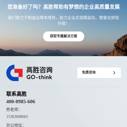
您准备好了吗？高胜帮助有梦想的企业高质量发展
我们致力于制造业降本增效，助力企业实现精益化、数智化转型
升级！
获取专属解决方案
免费咨询
联系高胜
400-0985-606
熊老师：
15363690665
办公地址：