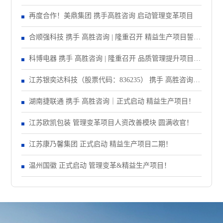
再度合作！美鼎集团 携手高胜咨询 启动管理变革项目
合顺强科技 携手 高胜咨询 | 隆重召开 精益生产项目誓师
大会！
科博电器 携手 高胜咨询 | 隆重召开 品质管理提升项目启
动大会！
江苏银奕达科技（股票代码：836235） 携手 高胜咨询｜
正式启动 管理变革项目
湖南捷联通 携手 高胜咨询｜正式启动 精益生产项目！
江苏欧凯包装 管理变革项目人资改善模块 圆满收官！
江苏康乃馨集团 正式启动 精益生产项目二期！
温州国徽 正式启动 管理变革&精益生产项目！