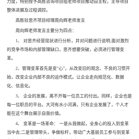
力度，特别授予高胜咨询项目组老师项目推动自主权，主导项目
整体进展及过程调控。
高胜驻思齐项目经理周向辉老师发言
周向辉老师发言主要分为四点：
1、 对思齐经营现状进行分析，并对问题进行说明;面对激烈
的竞争市场和内部管理缺口，思齐想要突破，必须进行管理变
革。
2、管理变革首先是变“心”，从改变旧的观念、不良的习惯开
始，改变企业内部不良的运作模式。让企业走向规范化、数据
化、信息化。
3、 企业的发展，离不开每一位员工的付出。同样，企业也是
每一位职员的平台。大河有水小河满，只有企业发展了，个人才
能在这个舞台展示自我价值。
4、 变革是一场革命： 一是从我做起，全身心的投入到变革
当中去;二是管理带头，争做标杆，带动广大基层员工参与到变革