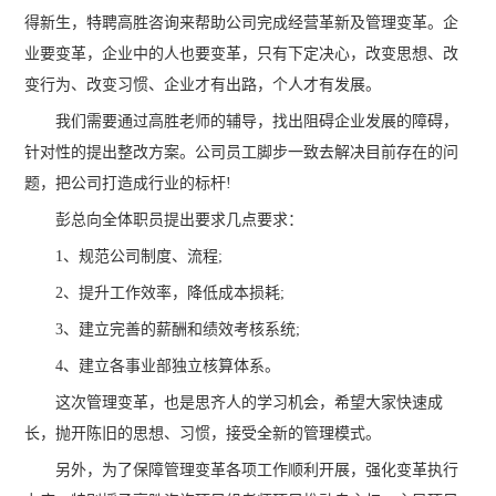
得新生，特聘高胜咨询来帮助公司完成经营革新及管理变革。企
业要变革，企业中的人也要变革，只有下定决心，改变思想、改
变行为、改变习惯、企业才有出路，个人才有发展。
我们需要通过高胜老师的辅导，找出阻碍企业发展的障碍，
针对性的提出整改方案。公司员工脚步一致去解决目前存在的问
题，把公司打造成行业的标杆!
彭总向全体职员提出要求几点要求：
1、规范公司制度、流程;
2、提升工作效率，降低成本损耗;
3、建立完善的薪酬和绩效考核系统;
4、建立各事业部独立核算体系。
这次管理变革，也是思齐人的学习机会，希望大家快速成
长，抛开陈旧的思想、习惯，接受全新的管理模式。
另外，为了保障管理变革各项工作顺利开展，强化变革执行