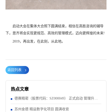
启动大会在集体大合照下圆满结束，相信在高胜咨询的辅导
下，思齐将会实现更规范、高效的管理模式，迈向更辉煌的未来!
2019，再出发，在此刻，从此地。
返回列表
热点文章
德赛精密（股票代码：SZ000049） 正式启动 管理升级&
精益注塑项目！
苏州金德 精益数字化项目 圆满收官