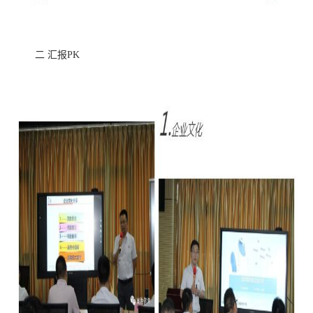
二 汇报PK