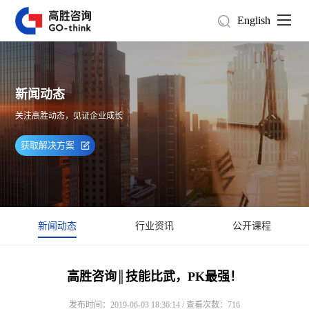
English
新闻动态
关注高胜动态，见证企业成长
获取解决方案
新闻动态
行业资讯
公开课程
高胜咨询║技能比武，PK最强！
发布时间：2019-06-03 18:36:14 / 查看次数：716