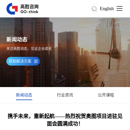
English
新闻动态
关注高胜动态，见证企业成长
获取解决方案
新闻动态
行业资讯
公开课程
携手未来，重新起航——热烈祝贺奥图项目进驻见
面会圆满成功！