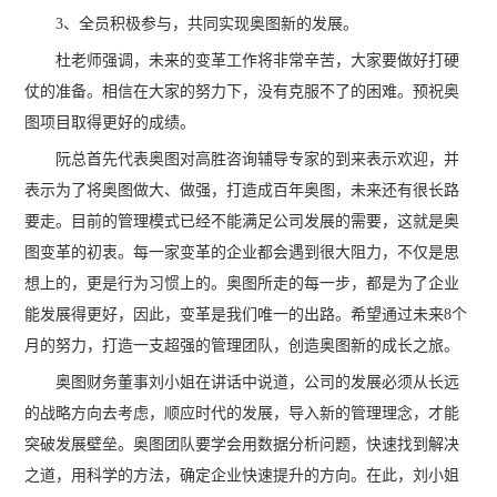
3、全员积极参与，共同实现奥图新的发展。
杜老师强调，未来的变革工作将非常辛苦，大家要做好打硬
仗的准备。相信在大家的努力下，没有克服不了的困难。预祝奥
图项目取得更好的成绩。
阮总首先代表奥图对高胜咨询辅导专家的到来表示欢迎，并
表示为了将奥图做大、做强，打造成百年奥图，未来还有很长路
要走。目前的管理模式已经不能满足公司发展的需要，这就是奥
图变革的初衷。每一家变革的企业都会遇到很大阻力，不仅是思
想上的，更是行为习惯上的。奥图所走的每一步，都是为了企业
能发展得更好，因此，变革是我们唯一的出路。希望通过未来8个
月的努力，打造一支超强的管理团队，创造奥图新的成长之旅。
奥图财务董事刘小姐在讲话中说道，公司的发展必须从长远
的战略方向去考虑，顺应时代的发展，导入新的管理理念，才能
突破发展壁垒。奥图团队要学会用数据分析问题，快速找到解决
之道，用科学的方法，确定企业快速提升的方向。在此，刘小姐