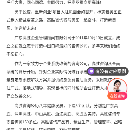
呼吁大家，同心同德、共同努力，把奥图推向更高峰!
勇于蜕变，重新创业!项目入驻见面会的召开，标志着奥图正
式步入精益变革之路，高胜咨询将与奥图一起奋斗，打造新奥
图，创造新未来!
广东高胜企业管理顾问有限公司于2011年10月10日成立，成
立之初就立志于打造中国口碑最好的咨询公司，多年来我们始终
不忘初心。
作为一家致力于企业系统改善的咨询公司，高胜咨询从全面
有没有对应案例
系统的调研开始，针对企业实际情况进行系统规划、分步实施，
量身定制系统解决方案并提供终身免费售后服务，采用教练式、
驻厂式、落地式辅导，实现目标的同时帮助企业打造人才队伍，
建立改善文化。
高胜咨询经历八年健康发展，下设5个团队，分别是广东高
胜、深圳高胜、中山高胜、浙江高胜、高胜固美特，高胜咨询专
职咨询师150多位。高胜咨询产品有：精益生产、管理变革、战略