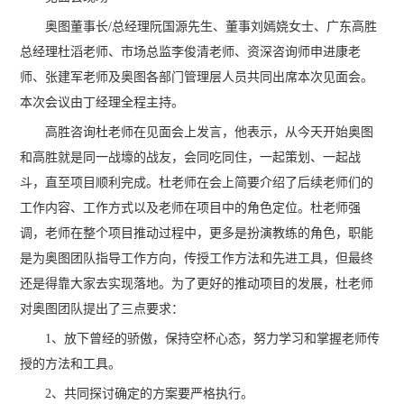
奥图董事长/总经理阮国源先生、董事刘嫣娆女士、广东高胜
总经理杜滔老师、市场总监李俊清老师、资深咨询师申进康老
师、张建军老师及奥图各部门管理层人员共同出席本次见面会。
本次会议由丁经理全程主持。
高胜咨询杜老师在见面会上发言，他表示，从今天开始奥图
和高胜就是同一战壕的战友，会同吃同住，一起策划、一起战
斗，直至项目顺利完成。杜老师在会上简要介绍了后续老师们的
工作内容、工作方式以及老师在项目中的角色定位。杜老师强
调，老师在整个项目推动过程中，更多是扮演教练的角色，职能
是为奥图团队指导工作方向，传授工作方法和先进工具，但最终
还是得靠大家去实现落地。为了更好的推动项目的发展，杜老师
对奥图团队提出了三点要求：
1、放下曾经的骄傲，保持空杯心态，努力学习和掌握老师传
授的方法和工具。
2、共同探讨确定的方案要严格执行。