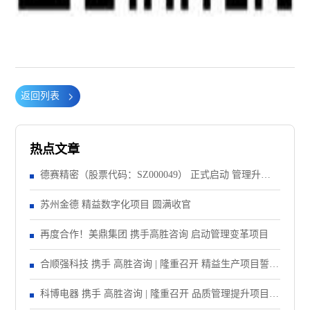
返回列表
热点文章
德赛精密（股票代码：SZ000049） 正式启动 管理升级&
精益注塑项目！
苏州金德 精益数字化项目 圆满收官
再度合作！美鼎集团 携手高胜咨询 启动管理变革项目
合顺强科技 携手 高胜咨询 | 隆重召开 精益生产项目誓师
大会！
科博电器 携手 高胜咨询 | 隆重召开 品质管理提升项目启