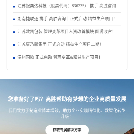
动大会！
江苏银奕达科技（股票代码：836235） 携手 高胜咨询｜
正式启动 管理变革项目
湖南捷联通 携手 高胜咨询｜正式启动 精益生产项目！
江苏欧凯包装 管理变革项目人资改善模块 圆满收官！
江苏康乃馨集团 正式启动 精益生产项目二期！
温州国徽 正式启动 管理变革&精益生产项目！
您准备好了吗？高胜帮助有梦想的企业高质量发展
我们致力于制造业降本增效，助力企业实现精益化、数智化转型
升级！
获取专属解决方案