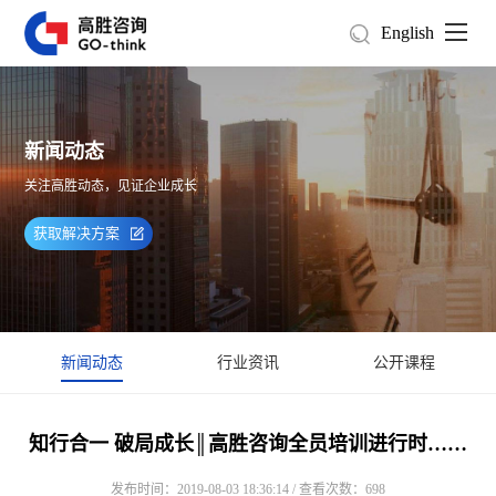
English
新闻动态
关注高胜动态，见证企业成长
获取解决方案
新闻动态
行业资讯
公开课程
知行合一 破局成长║高胜咨询全员培训进行时……
发布时间：2019-08-03 18:36:14 / 查看次数：698