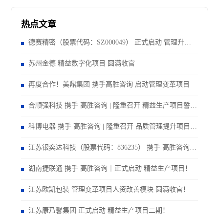
热点文章
德赛精密（股票代码：SZ000049） 正式启动 管理升级&
精益注塑项目！
苏州金德 精益数字化项目 圆满收官
再度合作！美鼎集团 携手高胜咨询 启动管理变革项目
合顺强科技 携手 高胜咨询 | 隆重召开 精益生产项目誓师
大会！
科博电器 携手 高胜咨询 | 隆重召开 品质管理提升项目启
动大会！
江苏银奕达科技（股票代码：836235） 携手 高胜咨询｜
正式启动 管理变革项目
湖南捷联通 携手 高胜咨询｜正式启动 精益生产项目！
江苏欧凯包装 管理变革项目人资改善模块 圆满收官！
江苏康乃馨集团 正式启动 精益生产项目二期！