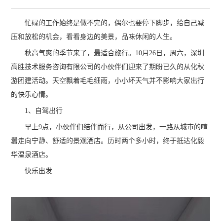
忙碌的工作始终是做不完的，偶尔也要停下脚步，给自己减
压和放松的机会，看看身边的美景，品味休闲的人生。
秋高气爽的季节来了，最适合旅行。10月26日，周六，深圳
高胜技术服务咨询有限公司的小伙伴们迎来了期盼已久的从化秋
游团建活动。天空飘着毛毛细雨，小小坏天气并不影响大家出行
的快乐心情。
1、自驾出行
早上9点，小伙伴们结伴而行，从公司出发，一路从城市的喧
嚣走向宁静、舒适的景观酒店。历时两个多小时，终于抵达化毅
华温泉酒店。
快乐出发