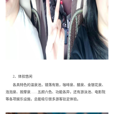
2、体验悠闲
各具特色的温泉池，错落有致，咖啡泉、醋泉、金银花泉、
泡泡泉、按摩泉……五颜六色、功能各异，还有游泳池、电影院
等各项娱乐设施，总能吸引很多游客驻足体验。