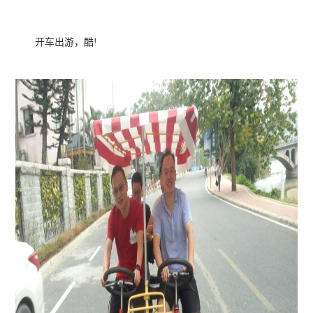
开车出游，酷!