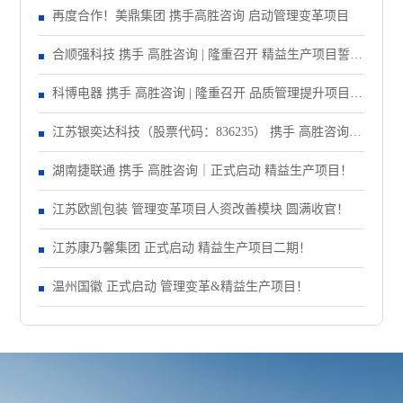
再度合作！美鼎集团 携手高胜咨询 启动管理变革项目
合顺强科技 携手 高胜咨询 | 隆重召开 精益生产项目誓师
大会！
科博电器 携手 高胜咨询 | 隆重召开 品质管理提升项目启
动大会！
江苏银奕达科技（股票代码：836235） 携手 高胜咨询｜
正式启动 管理变革项目
湖南捷联通 携手 高胜咨询｜正式启动 精益生产项目！
江苏欧凯包装 管理变革项目人资改善模块 圆满收官！
江苏康乃馨集团 正式启动 精益生产项目二期！
温州国徽 正式启动 管理变革&精益生产项目！