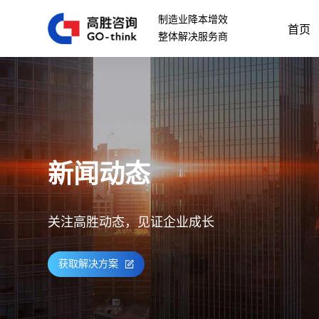
制造业降本增效
首页
整体解决服务商
新闻动态
关注高胜动态，见证企业成长
获取解决方案