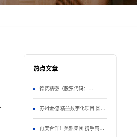
热点文章
德赛精密（股票代码：
行
SZ000049） 正式启动 管理升级
苏州金德 精益数字化项目 圆满
&精益注塑项目！
收官
再度合作！美鼎集团 携手高胜