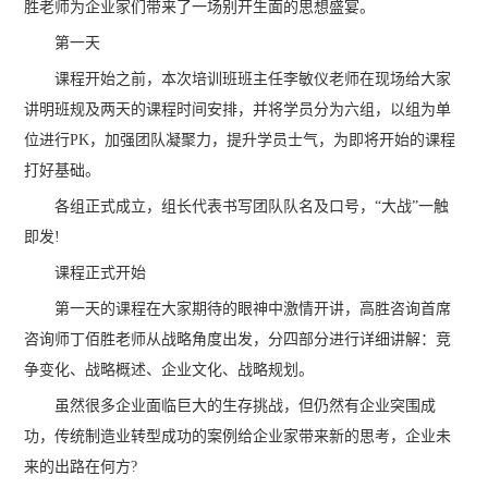
胜老师为企业家们带来了一场别开生面的思想盛宴。
第一天
课程开始之前，本次培训班班主任李敏仪老师在现场给大家
讲明班规及两天的课程时间安排，并将学员分为六组，以组为单
位进行PK，加强团队凝聚力，提升学员士气，为即将开始的课程
打好基础。
各组正式成立，组长代表书写团队队名及口号，“大战”一触
即发!
课程正式开始
第一天的课程在大家期待的眼神中激情开讲，高胜咨询首席
咨询师丁佰胜老师从战略角度出发，分四部分进行详细讲解：竞
争变化、战略概述、企业文化、战略规划。
虽然很多企业面临巨大的生存挑战，但仍然有企业突围成
功，传统制造业转型成功的案例给企业家带来新的思考，企业未
来的出路在何方?