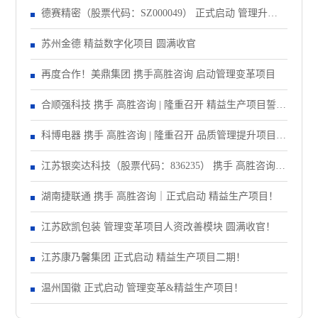
德赛精密（股票代码：SZ000049） 正式启动 管理升级&
精益注塑项目！
苏州金德 精益数字化项目 圆满收官
再度合作！美鼎集团 携手高胜咨询 启动管理变革项目
合顺强科技 携手 高胜咨询 | 隆重召开 精益生产项目誓师
大会！
科博电器 携手 高胜咨询 | 隆重召开 品质管理提升项目启
动大会！
江苏银奕达科技（股票代码：836235） 携手 高胜咨询｜
正式启动 管理变革项目
湖南捷联通 携手 高胜咨询｜正式启动 精益生产项目！
江苏欧凯包装 管理变革项目人资改善模块 圆满收官！
江苏康乃馨集团 正式启动 精益生产项目二期！
温州国徽 正式启动 管理变革&精益生产项目！