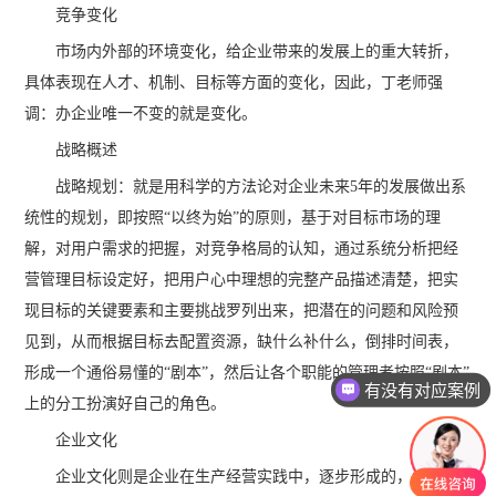
竞争变化
市场内外部的环境变化，给企业带来的发展上的重大转折，
具体表现在人才、机制、目标等方面的变化，因此，丁老师强
调：办企业唯一不变的就是变化。
战略概述
战略规划：就是用科学的方法论对企业未来5年的发展做出系
统性的规划，即按照“以终为始”的原则，基于对目标市场的理
解，对用户需求的把握，对竞争格局的认知，通过系统分析把经
营管理目标设定好，把用户心中理想的完整产品描述清楚，把实
现目标的关键要素和主要挑战罗列出来，把潜在的问题和风险预
见到，从而根据目标去配置资源，缺什么补什么，倒排时间表，
形成一个通俗易懂的“剧本”，然后让各个职能的管理者按照“剧本”
有没有对应案例
上的分工扮演好自己的角色。
企业文化
企业文化则是企业在生产经营实践中，逐步形成的，为全体