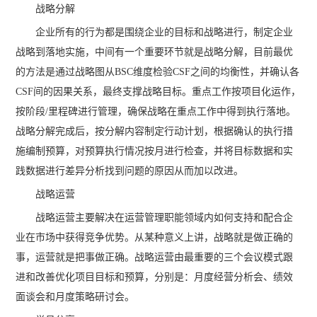
战略分解
企业所有的行为都是围绕企业的目标和战略进行，制定企业
战略到落地实施，中间有一个重要环节就是战略分解，目前最优
的方法是通过战略图从BSC维度检验CSF之间的均衡性，并确认各
CSF间的因果关系，最终支撑战略目标。重点工作按项目化运作，
按阶段/里程碑进行管理，确保战略在重点工作中得到执行落地。
战略分解完成后，按分解内容制定行动计划，根据确认的执行措
施编制预算，对预算执行情况按月进行检查，并将目标数据和实
践数据进行差异分析找到问题的原因从而加以改进。
战略运营
战略运营主要解决在运营管理职能领域内如何支持和配合企
业在市场中获得竞争优势。从某种意义上讲，战略就是做正确的
事，运营就是把事做正确。战略运营由最重要的三个会议模式跟
进和改善优化项目目标和预算，分别是：月度经营分析会、绩效
面谈会和月度策略研讨会。