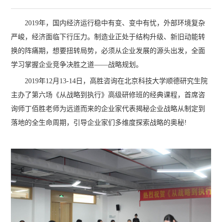
2019年，国内经济运行稳中有变、变中有忧，外部环境复杂
严峻，经济面临下行压力。制造业正处于结构升级、新旧动能转
换的阵痛期，想要扭转局势，必须从企业发展的源头出发，全面
学习掌握企业竞争决胜之道——战略规划。
2019年12月13-14日，高胜咨询在北京科技大学顺德研究生院
主办了第六场《从战略到执行》高级研修班的经典课程，首席咨
询师丁佰胜老师为远道而来的企业家代表揭秘企业战略从制定到
落地的全生命周期，引导企业家们多维度探索战略的奥秘!