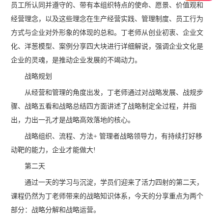
员工所认同并遵守的、带有本组织特点的使命、愿景、价值观和
经营理念，以及这些理念在生产经营实践、管理制度、员工行为
方式与企业对外形象的体现的总和。丁老师从创业初衷、企业文
化、洋葱模型、案例分享四大块进行详细解说，强调企业文化是
企业的灵魂，是推动企业发展的不竭动力。
战略规划
从经营和管理的角度出发，丁老师通过对战略发展、战规步
骤、战略五看和战略总结四方面讲述了战略制定全过程，并指
出，力出一孔才是战略高效落地的核心。
战略组织、流程、方法+ 管理者战略领导力，有持续打好移
动靶的能力，企业才能做大!
第二天
通过一天的学习与沉淀，学员们迎来了活力四射的第二天，
课程仍然为丁老师带来的战略知识体系，今天的分享重点为两个
部分：战略分解和战略运营。