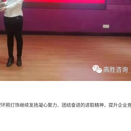
环照灯饰继续发扬凝心聚力、团结奋进的进取精神，提升企业