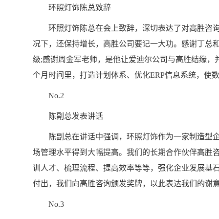
环照灯饰陈总致辞
环照灯饰陈总在会上致辞，深切表达了对高胜咨询
况下，还保持增长，高胜公司要记一大功。感谢丁总
级;感谢周金军老师，是他让爱迪尔公司与高胜结缘，并
个月时间里，打造计划体系、优化ERP信息系统，使
No.2
陈副总发表讲话
陈副总在讲话中强调，环照灯饰作为一家制造型企业
场管理水平得到大幅提高。我们的长期合作伙伴高胜
训人才、梳理流程、提高效率等等，强化企业发展基
付出，我们向高胜咨询颁发奖牌，以此表达我们的谢
No.3