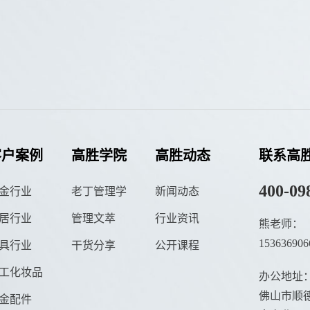
客户案例
高胜学院
高胜动态
联系高
400-09
金行业
老丁管理学
新闻动态
居行业
管理文萃
行业资讯
熊老师：
153636906
具行业
干货分享
公开课程
工化妆品
办公地址
佛山市顺德
金配件