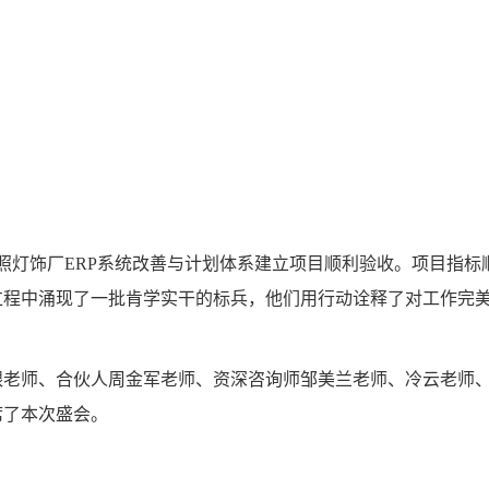
环照灯饰厂ERP系统改善与计划体系建立项目顺利验收。项目指标
过程中涌现了一批肯学实干的标兵，他们用行动诠释了对工作完
老师、合伙人周金军老师、资深咨询师邹美兰老师、冷云老师
席了本次盛会。