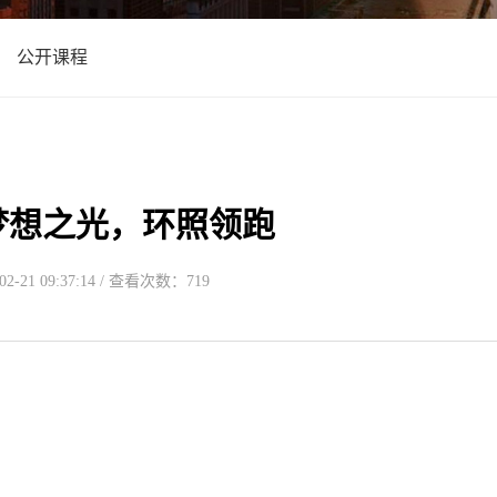
公开课程
梦想之光，环照领跑
-21 09:37:14 / 查看次数：719