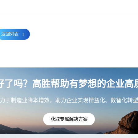
返回列表
好了吗？高胜帮助有梦想的企业高
力于制造业降本增效，助力企业实现精益化、数智化转
获取专属解决方案