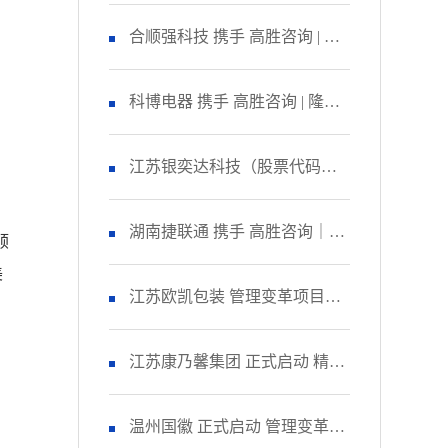
咨询 启动管理变革项目
合顺强科技 携手 高胜咨询 | 隆
重召开 精益生产项目誓师大
科博电器 携手 高胜咨询 | 隆重
会！
召开 品质管理提升项目启动大
江苏银奕达科技（股票代码：
会！
836235） 携手 高胜咨询｜正式
湖南捷联通 携手 高胜咨询｜正
顺
美
启动 管理变革项目
式启动 精益生产项目！
江苏欧凯包装 管理变革项目人
、
资改善模块 圆满收官！
江苏康乃馨集团 正式启动 精益
生产项目二期！
温州国徽 正式启动 管理变革&