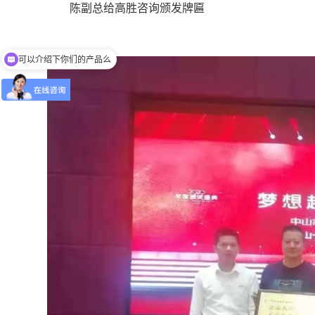
陈副总给高胜咨询颁发牌匾
可以介绍下你们的产品么
有没有对应案例