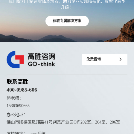
我们致力于制造业降本增效，助力企业实现精益化、数智化转型
升级！
获取专属解决方案
免费咨询
联系高胜
400-0985-606
熊老师：
15363690665
办公地址：
佛山市顺德区凤翔路41号创意产业园C栋202室、204室、206室
友情链接：
mes系统