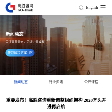
English
新闻动态
关注高胜动态，见证企业成长
获取解决方案
新闻动态
行业资讯
公开课程
重要发布！高胜咨询重新调整组织架构 2020齐头并
进再启航