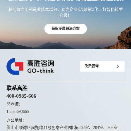
我们致力于制造业降本增效，助力企业实现精益化、数智化转型
升级！
获取专属解决方案
免费咨询
联系高胜
400-0985-606
熊老师：
15363690665
办公地址：
佛山市顺德区凤翔路41号创意产业园C栋202室、204室、206室