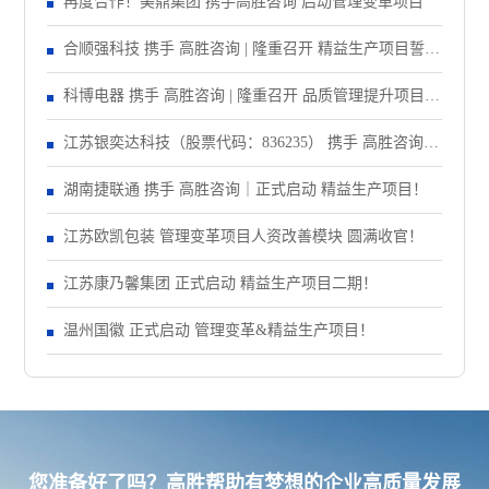
再度合作！美鼎集团 携手高胜咨询 启动管理变革项目
合顺强科技 携手 高胜咨询 | 隆重召开 精益生产项目誓师
大会！
科博电器 携手 高胜咨询 | 隆重召开 品质管理提升项目启
动大会！
江苏银奕达科技（股票代码：836235） 携手 高胜咨询｜
正式启动 管理变革项目
湖南捷联通 携手 高胜咨询｜正式启动 精益生产项目！
江苏欧凯包装 管理变革项目人资改善模块 圆满收官！
江苏康乃馨集团 正式启动 精益生产项目二期！
温州国徽 正式启动 管理变革&精益生产项目！
您准备好了吗？高胜帮助有梦想的企业高质量发展