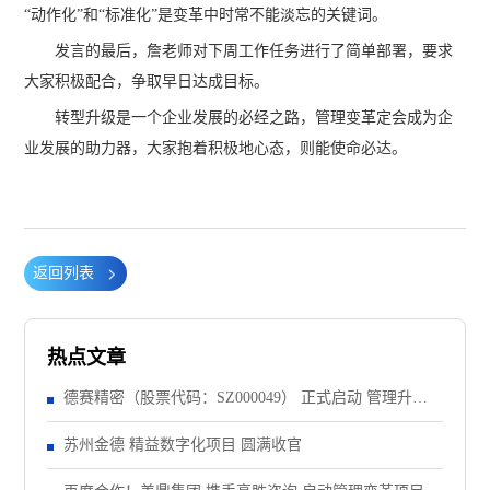
“动作化”和“标准化”是变革中时常不能淡忘的关键词。
发言的最后，詹老师对下周工作任务进行了简单部署，要求
大家积极配合，争取早日达成目标。
转型升级是一个企业发展的必经之路，管理变革定会成为企
业发展的助力器，大家抱着积极地心态，则能使命必达。
返回列表
热点文章
德赛精密（股票代码：SZ000049） 正式启动 管理升级&
精益注塑项目！
苏州金德 精益数字化项目 圆满收官