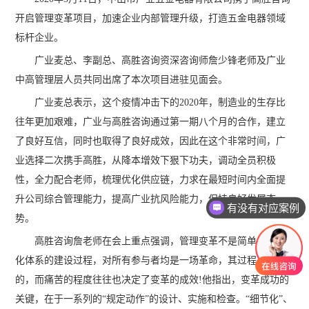
开启管理变革项目，加速企业内部管理升级，打造五金电器领域
标杆企业。
广业麦总、李副总、高胜咨询资深咨询师詹少锋老师及广业
中高管理层人员共同出席了本次项目进驻见面会。
广业麦总表示，这个疫情冲击下的2020年，制造业的生存比
往年更加艰难，广业与高胜咨询通过第一期八个月的合作，建立
了良好互信，同时也取得了良好成效，因此在这个非常时间，广
业选择二次携手高胜，从降本增效下狠下功夫，调动全员积极
性，全力配合老师，梳理优化供应链，力求在最短时间内全面提
升公司综合管理能力，提高广业抗风险能力，保持良好发展态
有没有对应案例
势。
高胜咨询詹老师在会上重点强调，管理变革不是简单的标准
化体系的建设过程，对所有参与者均是一场革命，其过程是痛苦
的，而痛苦的程度往往也决定了变革的成效!他指出，变革成功的
关键，在于一系列的“规定动作”的设计、实施和检查。“细节化”、