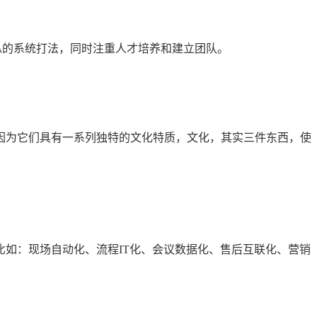
的系统打法，同时注重人才培养和建立团队。
为它们具有一系列独特的文化特质，文化，其实三件东西，使
如：现场自动化、流程IT化、会议数据化、售后互联化、营销