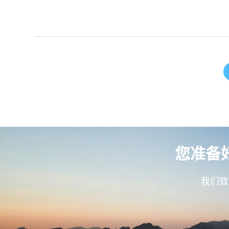
您准备
我们致