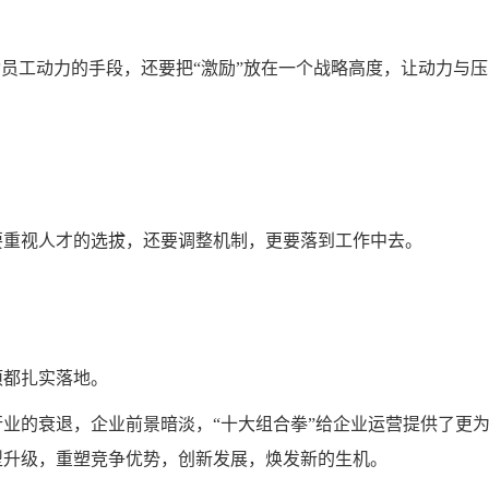
员工动力的手段，还要把“激励”放在一个战略高度，让动力与压
重视人才的选拔，还要调整机制，更要落到工作中去。
都扎实落地。
的衰退，企业前景暗淡，“十大组合拳”给企业运营提供了更
型升级，重塑竞争优势，创新发展，焕发新的生机。