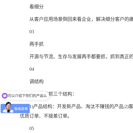
看细分
从客户应用场景倒回来看企业，解决细分客户的痛
03
两手抓
开源与节流、生存与发展两手都要抓，抓到真正的
04
调结构
开源重点抓三个结构：
可以介绍下你们的产品么
1)产品结构：开发新产品、淘汰不赚钱的产品;2)客
优质订单、不接差订单。
05