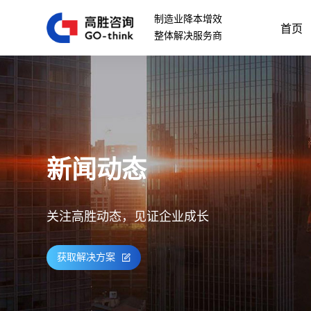
制造业降本增效
首页
整体解决服务商
新闻动态
关注高胜动态，见证企业成长
获取解决方案