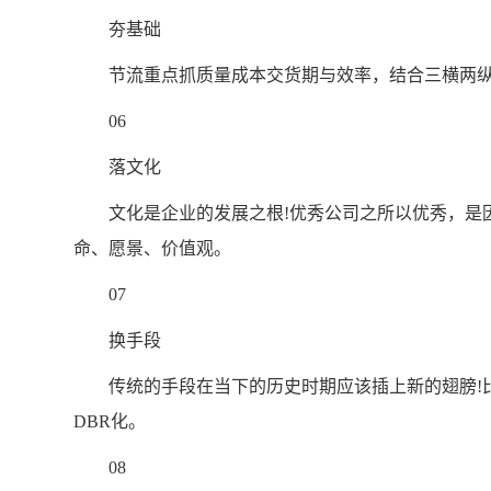
夯基础
节流重点抓质量成本交货期与效率，结合三横两纵
06
落文化
文化是企业的发展之根!优秀公司之所以优秀，是因
命、愿景、价值观。
07
换手段
传统的手段在当下的历史时期应该插上新的翅膀!比
DBR化。
08