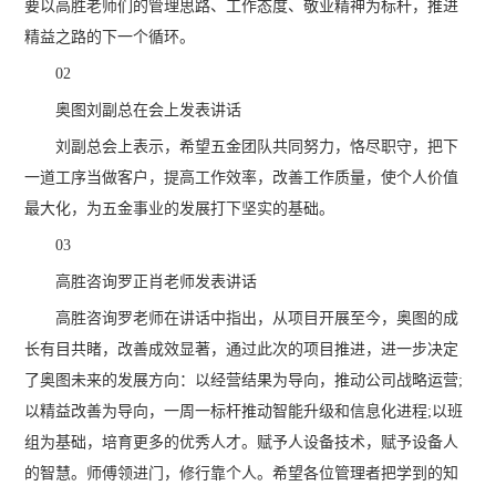
要以高胜老师们的管理思路、工作态度、敬业精神为标杆，推进
精益之路的下一个循环。
02
奥图刘副总在会上发表讲话
刘副总会上表示，希望五金团队共同努力，恪尽职守，把下
一道工序当做客户，提高工作效率，改善工作质量，使个人价值
最大化，为五金事业的发展打下坚实的基础。
03
高胜咨询罗正肖老师发表讲话
高胜咨询罗老师在讲话中指出，从项目开展至今，奥图的成
长有目共睹，改善成效显著，通过此次的项目推进，进一步决定
了奥图未来的发展方向：以经营结果为导向，推动公司战略运营;
以精益改善为导向，一周一标杆推动智能升级和信息化进程;以班
组为基础，培育更多的优秀人才。赋予人设备技术，赋予设备人
的智慧。师傅领进门，修行靠个人。希望各位管理者把学到的知