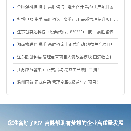
合顺强科技 携手 高胜咨询 | 隆重召开 精益生产项目誓师
大会！
科博电器 携手 高胜咨询 | 隆重召开 品质管理提升项目启
动大会！
江苏银奕达科技（股票代码：836235） 携手 高胜咨询｜
正式启动 管理变革项目
湖南捷联通 携手 高胜咨询｜正式启动 精益生产项目！
江苏欧凯包装 管理变革项目人资改善模块 圆满收官！
江苏康乃馨集团 正式启动 精益生产项目二期！
温州国徽 正式启动 管理变革&精益生产项目！
您准备好了吗？高胜帮助有梦想的企业高质量发展