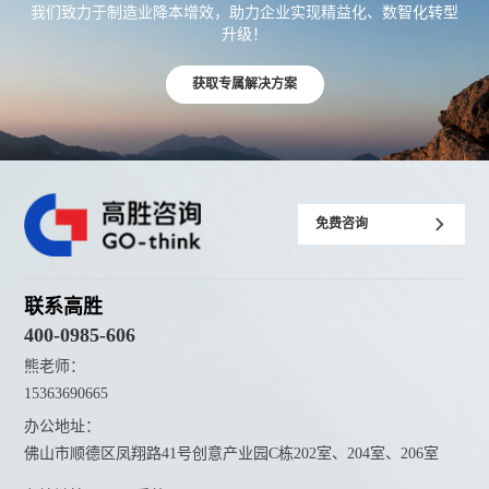
我们致力于制造业降本增效，助力企业实现精益化、数智化转型
升级！
获取专属解决方案
免费咨询
联系高胜
400-0985-606
熊老师：
15363690665
办公地址：
佛山市顺德区凤翔路41号创意产业园C栋202室、204室、206室