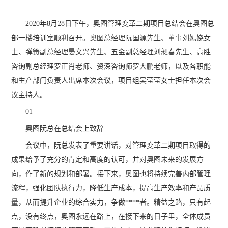
2020年8月28日下午，奥图管理变革二期项目总结会在奥图总
部一楼培训室顺利召开。奥图总经理阮国源先生、董事刘嫣娆女
士、弹簧副总经理晏文兴先生、五金副总经理刘昶春先生、高胜
咨询副总经理罗正肖老师、资深咨询师罗大鹏老师，以及各职能
和生产部门负责人出席本次会议，项目组吴莹莹女士担任本次会
议主持人。
01
奥图阮总在总结会上致辞
会议中，阮总发表了重要讲话，对管理变革二期项目取得的
成果给予了充分的肯定和高度的认可，并对奥图未来的发展方
向，作了新的规划和部署。接下来，奥图也将持续完善内部管理
流程，强化团队执行力，降低生产成本，提高生产效率和产品质
量，从而提升企业的综合实力，争做****者。精益之路，只有起
点，没有终点，奥图永远在路上，在接下来的日子里，全体成员