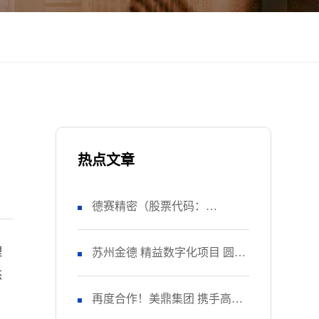
热点文章
德赛精密（股票代码：
理
SZ000049） 正式启动 管理升级
苏州金德 精益数字化项目 圆满
杰
&精益注塑项目！
收官
再度合作！美鼎集团 携手高胜