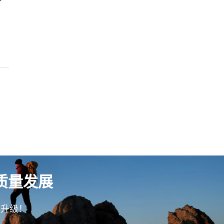
合
质量发展
型升级！