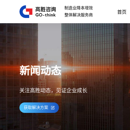
制造业降本增效
首页
整体解决服务商
新闻动态
关注高胜动态，见证企业成长
获取解决方案