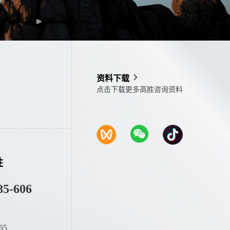
资料下载
点击下载更多高胜咨询资料
胜
85-606
65