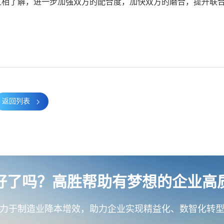
相了解，进一步加强双方的配合度，加快双方的磨合，提升联
。
返回列表
好了吗？高胜帮助有梦想的企业高
力于制造业降本增效，助力企业实现精益化、数智化转