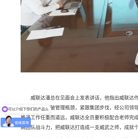
可以介绍下你们的产品么
威联达潘总在见面会上发表讲话，他指出威联达作
成长，为了突破管理瓶颈，紧跟集团步伐，经公司领
有没有对应案例
推进工作任重而道远，威联达全员要积极配合老师完
高团队战斗力，把威联达打造成一支威武之师，成就