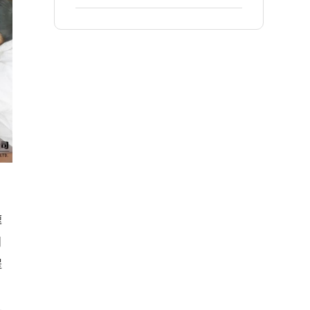
精益生产项目！
速
目
提