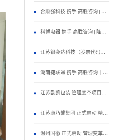
咨询 启动管理变革项目
合顺强科技 携手 高胜咨询 | 隆
重召开 精益生产项目誓师大
科博电器 携手 高胜咨询 | 隆重
会！
召开 品质管理提升项目启动大
江苏银奕达科技（股票代码：
会！
836235） 携手 高胜咨询｜正式
湖南捷联通 携手 高胜咨询｜正
启动 管理变革项目
式启动 精益生产项目！
江苏欧凯包装 管理变革项目人
资改善模块 圆满收官！
江苏康乃馨集团 正式启动 精益
生产项目二期！
温州国徽 正式启动 管理变革&