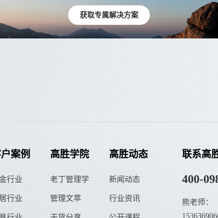
获取专属解决方案
客户案例
高胜学院
高胜动态
联系高
400-09
金行业
老丁管理学
新闻动态
居行业
管理文萃
行业资讯
熊老师：
153636906
具行业
干货分享
公开课程