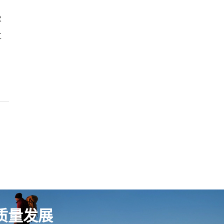
掌
过
质量发展