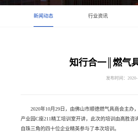
新闻动态
行业资讯
知行合一║燃气
发布时间：2020-11
2020年10月29日，由佛山市顺德燃气具商会主
产业园C座211精工培训室开讲，此次的培训由高胜
自珠三角的四十位企业精英参与了本次培训。