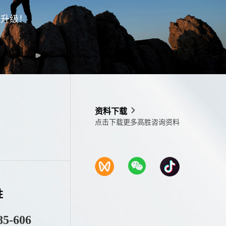
型升级！
资料下载
点击下载更多高胜咨询资料
胜
85-606