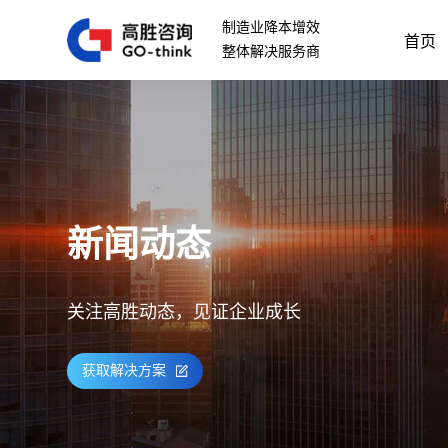
制造业降本增效
首页
整体解决服务商
新闻动态
关注高胜动态，见证企业成长
获取解决方案