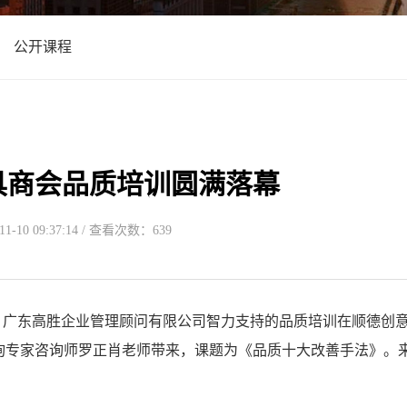
公开课程
具商会品质培训圆满落幕
-10 09:37:14 / 查看次数：639
办，广东高胜企业管理顾问有限公司智力支持的品质培训在顺德创
咨询专家咨询师罗正肖老师带来，课题为《品质十大改善手法》。