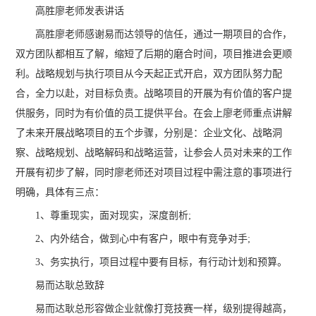
高胜廖老师发表讲话
高胜廖老师感谢易而达领导的信任，通过一期项目的合作，
双方团队都相互了解，缩短了后期的磨合时间，项目推进会更顺
利。战略规划与执行项目从今天起正式开启，双方团队努力配
合，全力以赴，对目标负责。战略项目的开展为有价值的客户提
供服务，同时为有价值的员工提供平台。在会上廖老师重点讲解
了未来开展战略项目的五个步骤，分别是：企业文化、战略洞
察、战略规划、战略解码和战略运营，让参会人员对未来的工作
开展有初步了解，同时廖老师还对项目过程中需注意的事项进行
明确，具体有三点：
1、尊重现实，面对现实，深度剖析;
2、内外结合，做到心中有客户，眼中有竞争对手;
3、务实执行，项目过程中要有目标，有行动计划和预算。
易而达耿总致辞
易而达耿总形容做企业就像打竞技赛一样，级别提得越高，