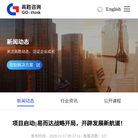
English
新闻动态
关注高胜动态，见证企业成长
获取解决方案
新闻动态
行业资讯
公开课程
项目启动||易而达战略开局，开辟发展新航道！
发布时间：2020-11-17 09:37:14 / 查看次数：657