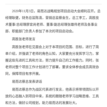
2020年11月3日，易而达战略规划项目启动大会顺利召开。总
经理耿健，财务总监陈清，营销总监蔡金生，总工李工，高胜技
术董事/总经理廖宜尚老师、董事/副总经理张雄伟老师及各事业
部、职能部门负责人参加了本次的项目启动会。
高胜张老师发言
高胜张老师在见面会上对于本项目的范围、目标，进行了简
单介绍，并强调了老师的角色认知，大家要充分发挥学习力，掌
握这些先进的工具和方法，努力提升自己的工作能力。同时，张
老师对整个项目工作计划进行了部署，要求全体参会成员高效协
同，保障项目有序开展。
易而达蔡总发表讲话
易而达蔡总作为战区代表进行发言，他表示将带领团队以开
放的心态融入到项目中来，系统的跟随老师学习战略思维、工具
和方法，做好公司规划，助力易而达的发展壮大。