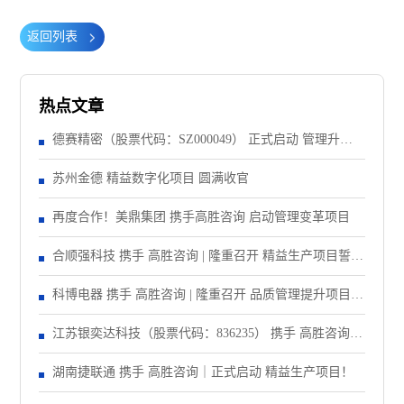
返回列表
热点文章
德赛精密（股票代码：SZ000049） 正式启动 管理升级&
精益注塑项目！
苏州金德 精益数字化项目 圆满收官
再度合作！美鼎集团 携手高胜咨询 启动管理变革项目
合顺强科技 携手 高胜咨询 | 隆重召开 精益生产项目誓师
大会！
科博电器 携手 高胜咨询 | 隆重召开 品质管理提升项目启
动大会！
江苏银奕达科技（股票代码：836235） 携手 高胜咨询｜
正式启动 管理变革项目
湖南捷联通 携手 高胜咨询｜正式启动 精益生产项目！