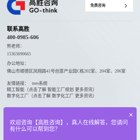
免费咨询
联系高胜
400-0985-606
熊老师：
15363690665
办公地址：
佛山市顺德区凤翔路41号创意产业园C栋202室、204室、206室
友情链接：
mes系统
精工智能（点击了解 智能工厂规划 更多资讯）
数字化工厂（点击了解 数字化工厂 更多资讯）
资料下载
×
点击下载更多高胜咨询资料
欢迎咨询【高胜咨询】，真人在线解答，您请问
有什么可以帮到您？