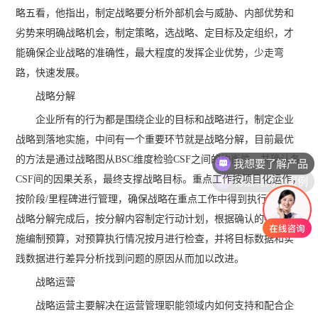
略五看，他指出，制定战略要分析外部机会与威胁、内部优势和
劣势来明确战略机会，制定策略，选战略、定目标及定组织，才
能确保企业战略的准确性，最大程度的发挥企业优势，少走弯
路，快速发展。
战略分解
企业所有的行为都是围绕企业的目标和战略进行，制定企业
我想要了解产品
战略到落地实施，中间有一个重要环节就是战略分解，目前最优
的方法是通过战略图从BSC维度检验CSF之间的均衡性，并确认各
有没有对应案例
CSF间的因果关系，最终支撑战略目标。重点工作按项目化运作，
按阶段/里程碑进行管理，确保战略在重点工作中得到执行落地。
战略分解完成后，按分解内容制定行动计划，根据确认的执行措
施编制预算，对预算执行情况按月进行检查，并将目标数据和实
践数据进行差异分析找到问题的原因从而加以改进。
战略运营
战略运营主要解决在运营管理职能领域内如何支持和配合企