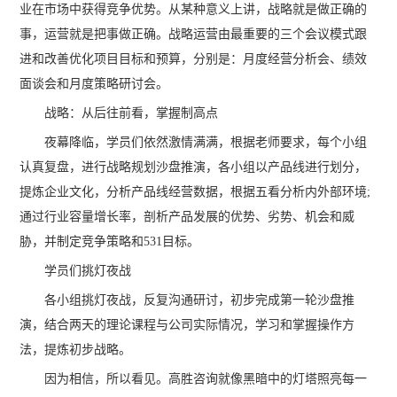
业在市场中获得竞争优势。从某种意义上讲，战略就是做正确的
事，运营就是把事做正确。战略运营由最重要的三个会议模式跟
进和改善优化项目目标和预算，分别是：月度经营分析会、绩效
面谈会和月度策略研讨会。
战略：从后往前看，掌握制高点
夜幕降临，学员们依然激情满满，根据老师要求，每个小组
认真复盘，进行战略规划沙盘推演，各小组以产品线进行划分，
提炼企业文化，分析产品线经营数据，根据五看分析内外部环境;
通过行业容量增长率，剖析产品发展的优势、劣势、机会和威
胁，并制定竞争策略和531目标。
学员们挑灯夜战
各小组挑灯夜战，反复沟通研讨，初步完成第一轮沙盘推
演，结合两天的理论课程与公司实际情况，学习和掌握操作方
法，提炼初步战略。
因为相信，所以看见。高胜咨询就像黑暗中的灯塔照亮每一