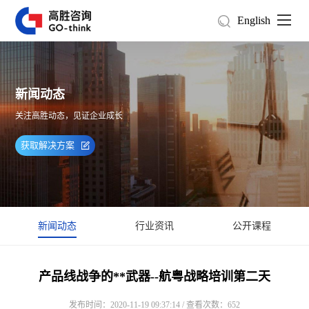
English
新闻动态
关注高胜动态，见证企业成长
获取解决方案
新闻动态
行业资讯
公开课程
产品线战争的**武器--航粤战略培训第二天
发布时间：2020-11-19 09:37:14 / 查看次数：652