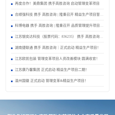
再度合作！美鼎集团 携手高胜咨询 启动管理变革项目
合顺强科技 携手 高胜咨询 | 隆重召开 精益生产项目誓师
大会！
科博电器 携手 高胜咨询 | 隆重召开 品质管理提升项目启
动大会！
江苏银奕达科技（股票代码：836235） 携手 高胜咨询｜
正式启动 管理变革项目
湖南捷联通 携手 高胜咨询｜正式启动 精益生产项目！
江苏欧凯包装 管理变革项目人资改善模块 圆满收官！
江苏康乃馨集团 正式启动 精益生产项目二期！
温州国徽 正式启动 管理变革&精益生产项目！