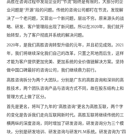
高胜在咨询过程中发现企业的“节流”始终是有限的，大部分的企
业问题是“开源”段的问题。传统的咨询公司都盯在节流，发现解
决了一个老问题，又冒出一个新问题，层出不穷。原来源头的战
略、研发、客户管理段出现了新问题。所以在2020年，我们就开
始转型，为了客户彻底并系统的解决问题。
2020年，是我们高胜咨询转型升级的元年，并且初见成效。2021
年，我们将继续深化我们自己的改革，只置之死地而后生，这样
才能为客户提供更加完美、更加系统的全价值链解决方案。坚持
做中国口碑最好的咨询公司，我们继续鼎力前行。
高胜咨询拆分为两个大团队，分别是广东的高胜咨询和深圳的高
胜技术，两个团队咨询产品与咨询方式不同，故在股东结构上和
管理方式上做了区分。
首先是更名，将叫了九年的“高胜咨询”更名为高胜互联，两个字
的变化是告诉我们走向互联网新时代。高胜互联将继续传统的三
横两纵的深度咨询，同时增加了研发咨询，研发咨询分为三个模
块，分别是研发培训、研发咨询与研发PLM系统。研发咨询为”四