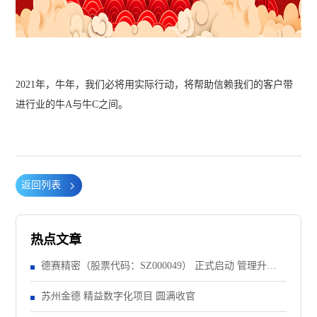
2021年，牛年，我们必将用实际行动，将帮助信赖我们的客户带
进行业的牛A与牛C之间。
返回列表
热点文章
德赛精密（股票代码：SZ000049） 正式启动 管理升级&
精益注塑项目！
苏州金德 精益数字化项目 圆满收官