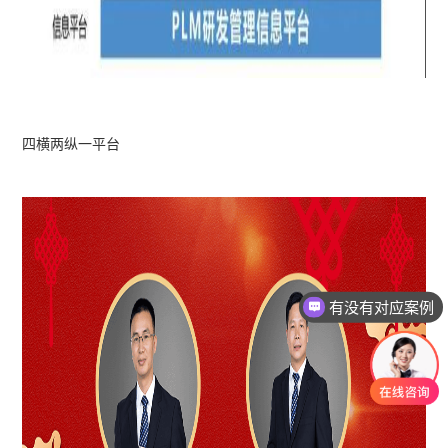
四横两纵一平台
老师可以上面拜访吗？