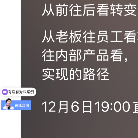
有没有对应案例
老师可以上面拜访吗？