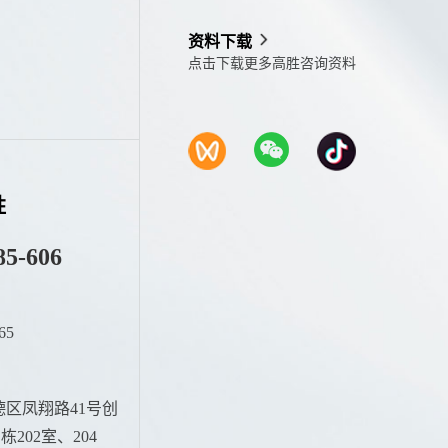
资料下载
点击下载更多高胜咨询资料
胜
85-606
65
：
区凤翔路41号创
202室、204