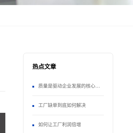
热点文章
质量是驱动企业发展的核心引
擎
工厂缺单到底如何解决
如何让工厂利润倍增