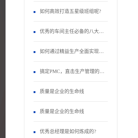
如何高效打造五星级班组呢?
优秀的车间主任必备的八大技
能
如何通过精益生产全面实现降
本增效
搞定PMC，直击生产管理的核
心
质量是企业的生命线
质量是企业的生命线
优秀总经理是如何炼成的?