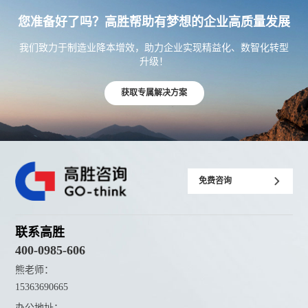
您准备好了吗？高胜帮助有梦想的企业高质量发展
我们致力于制造业降本增效，助力企业实现精益化、数智化转型
升级！
获取专属解决方案
免费咨询
联系高胜
400-0985-606
熊老师：
15363690665
办公地址：