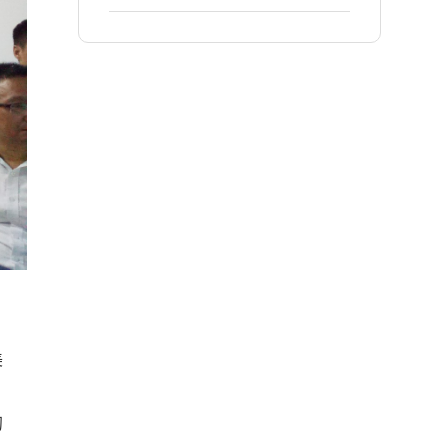
精益生产项目！
美
初