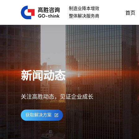
制造业降本增效
首页
整体解决服务商
新闻动态
关注高胜动态，见证企业成长
获取解决方案