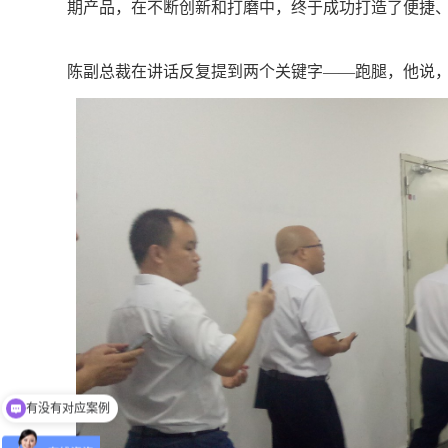
期产品，在不断创新和打磨中，终于成功打造了便捷
陈副总裁在讲话反复提到两个关键字——跑腿，他说
老师可以上面拜访吗？