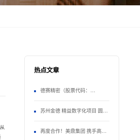
热点文章
德赛精密（股票代码：
SZ000049） 正式启动 管理升级
苏州金德 精益数字化项目 圆满
快从
&精益注塑项目！
收官
再度合作！美鼎集团 携手高胜
新