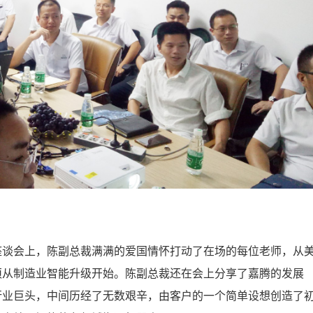
座谈会上，陈副总裁满满的爱国情怀打动了在场的每位老师，从
须从制造业智能升级开始。陈副总裁还在会上分享了嘉腾的发展
行业巨头，中间历经了无数艰辛，由客户的一个简单设想创造了