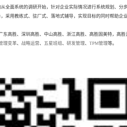
从全面系统的调研开始，针对企业实际情况进行系统规划、分
务，采用教练式、驻厂式、落地式辅导，实现目标的同时帮助企
是广东高胜、深圳高胜、中山高胜、浙江高胜、高胜固美特，高胜
管理变革
、
战略运营
、
五星班组
、
研发管理
、
TPM管理
等。