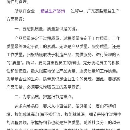
统性的管理。
所以在企业
精益生产咨询
过程中，广东高胜精益生产
方面强调：
一、要想抓质量，质量意识是关键。
产品质量决定于过程质量，过程质量决定于工作质量，工作
质量最终决定于员工的素质。无论是产品质量、服务质量，还是
工作质量，归根结底取决于制造产品、提供服务、进行管理的人
的“质量”。所以，要高度重视员工的作用，充分调动员工的积极
性和创造性，最大限度地保证产品质量、服务质量和工作质量。
质量是企业的生命，质量意识是企业生命的灵魂。因此，要提高
产品质量，必须要先增强员工的质星意识。
二、为求品质，把握细节是重点。
追求完美品质，要求从小事做起，做好细节。泰山不拒细
壤，故能成其高;江海不择细流，故能就其深。细节是操作过程中
的流程要领，掌握好细节也就是把住质量。随着社会分工的越来