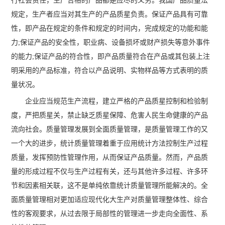
行社会责任，生产合格的产品都是应尽的义务。我国产品质量法
规定，生产者应当对其生产的产品质星负责。保证产品具有可靠
性，即产品在规定的条件和规定的时间内，完成规定的功能和能
力;保证产品的安全性，职业病、设备损坏或财产损失等意外事件
的能力;保证产品的符合性，即产品质量符合在产品或其包装上注
明采用的产品标准，符合以产品说明、实物样品等方式表明的质
量状况。
企业应当规范生产流程，建立严格的产品质星控制和检验制
度，严把质星关，禁止缺乏质星保障、危害人民生命健康的产品
流向社会。质量管理发展到全面质量管理，是质量管理工作的又
一个大的进步，统计质量管理着重于应用统计方法控制生产过程
质量，发挥预防性管理作用，从而保证产品质量。然而，产品质
量的形成过程不仅与生产过程有关，还与其他许多过程、许多环
节和因素相关联，这不是单纯依靠统计质量管理所能解决的。全
面质量管理相对更加适应现代化大生产对质量管理整体性、综合
性的客观要求，从过去限于局部性的管理进一步走向全面性、系