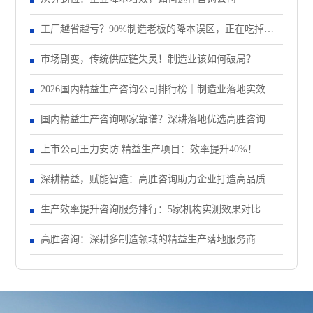
工厂越省越亏？90%制造老板的降本误区，正在吃掉你
的纯利润
市场剧变，传统供应链失灵！制造业该如何破局？
2026国内精益生产咨询公司排行榜｜制造业落地实效机
构TOP5盘点
国内精益生产咨询哪家靠谱？深耕落地优选高胜咨询
上市公司王力安防 精益生产项目：效率提升40%！
深耕精益，赋能智造：高胜咨询助力企业打造高品质、
低成本、快交期核心竞争力
生产效率提升咨询服务排行：5家机构实测效果对比
高胜咨询：深耕多制造领域的精益生产落地服务商