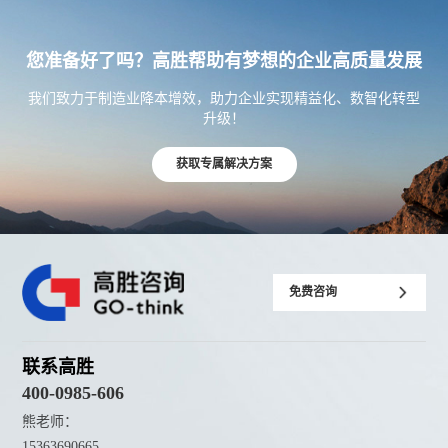
您准备好了吗？高胜帮助有梦想的企业高质量发展
我们致力于制造业降本增效，助力企业实现精益化、数智化转型
升级！
获取专属解决方案
免费咨询
联系高胜
400-0985-606
熊老师：
15363690665