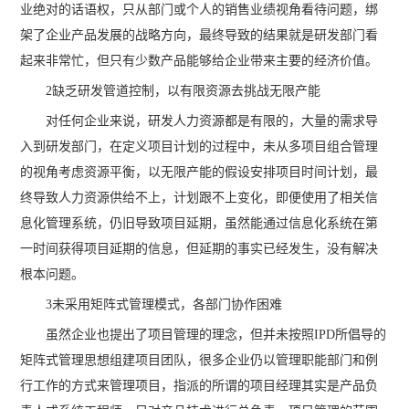
业绝对的话语权，只从部门或个人的销售业绩视角看待问题，绑
架了企业产品发展的战略方向，最终导致的结果就是研发部门看
起来非常忙，但只有少数产品能够给企业带来主要的经济价值。
2缺乏研发管道控制，以有限资源去挑战无限产能
对任何企业来说，研发人力资源都是有限的，大量的需求导
入到研发部门，在定义项目计划的过程中，未从多项目组合管理
的视角考虑资源平衡，以无限产能的假设安排项目时间计划，最
终导致人力资源供给不上，计划跟不上变化，即便使用了相关信
息化管理系统，仍旧导致项目延期，虽然能通过信息化系统在第
一时间获得项目延期的信息，但延期的事实已经发生，没有解决
根本问题。
3未采用矩阵式管理模式，各部门协作困难
虽然企业也提出了项目管理的理念，但并未按照IPD所倡导的
矩阵式管理思想组建项目团队，很多企业仍以管理职能部门和例
行工作的方式来管理项目，指派的所谓的项目经理其实是产品负