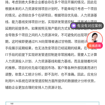
排。考虑到绝大多数企业都会存在多个项目开展的情况，因此在
根据未来的人力资源安排项目计划时，不能单纯只考虑一个项目
的情况，必须综合多个在研项目，根据项目优先级、人力资源基
线、能力基线安排项目计划，实现研发管道控制，这是减少项目
有没有对应案例
延期的前提条件。如果按照无限产能的方式安排项目计划，必然
会导致多个项目之间的人力资源冲突，不可避免的出现项目延
期，这时候即便通过PLM向管理者通过甘特图、项目统计汇总等
手段展示延期结果，也无法改变项目已经延期的结果。在不借助
IT手段的前提下实现研发管道控制是非常困难的，需要人工计算
人力资源投入计划、人力资源基线和能力基线，而且是随着时间
的推移，项目的优先级可能因市场、客户等各种外部因素而进行
调整，依靠人工统计分析，即不及时、也不准确。因此，应充分
利用PLM系统在研发管道控制方面所提供的数据统计分析优势，
辅助企业更加合理的安排人力资源计划。