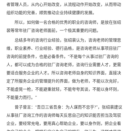
者管理人员，从内心开始改变，从流程动作开始改变，从而带动
组织功能的完善，顺势推动企业持续健康的发展。
所以，如何做一名合格的优秀的职业的咨询师，是放在张绍
裴等常年驻厂咨询老师面前，一个极其重要的问题。
总结多年的咨询行业经验，张绍裴认为，咨询老师的管理思
维，职业素养、行业经验、德行品格，是咨询老师从事项目驻厂
咨询的前提条件，也是必备条件。“不是每个从事过驻厂咨询的
人，都可以成为合格的驻厂咨询老师，咨询行业需要人才，更需
要适合服务企业的人才。所以咨询老师自身的知识界面，直接决
定了所服务企业的管理提升的界面，做为老师，不能以次充好，
不能虚晃一枪，不能避重就轻，不能夸夸其谈，不能以身坏则，
不能量力而行。”
曾子曾言：“吾日三省吾身：为人谋而不忠乎?”，张绍裴建议
从事驻厂咨询工作的咨询师每天反思自己的知识能否担当及驾驭
企业，要经常充电，要用真心帮助企业，要以身作则，把企业看