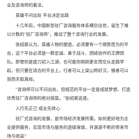
业及咨询师的看法。
英雄不问出处 平台决定出路
十几年前，中国新型驻厂咨询服务体系横空出世，诞生了难
以计数的“驻厂咨询师”，推动了整个咨询行业的发展。
张绍裴认为，英雄人物的塑造，必须要有一个顺势而为的平
台，这个平台必须是一群忠诚、善于战斗、团结协作的王牌团
队。即使你是提刀初入江湖，也可能你刚刚更名悟空从走路学
起，但只要在适合的平台上，行者可以上梁山称好汉，猴者可以
到西天取真经。
“咨询师可以不问出处，但规范的平台一定是成就梦想、打造
优秀驻厂咨询师的绝对摇篮。”张绍裴说道。
入行先正己 成业先修心
驻厂式咨询的发展，是市场经济发展所需。如何更好地为企
业提供服务，实现市场与服务的逐级保值，并源源不断的带来市
场与收益?