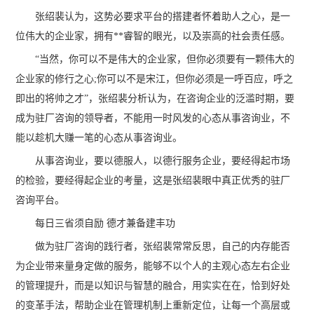
张绍裴认为，这势必要求平台的搭建者怀着助人之心，是一
位伟大的企业家，拥有**睿智的眼光，以及崇高的社会责任感。
“当然，你可以不是伟大的企业家，但你必须要有一颗伟大的
企业家的修行之心;你可以不是宋江，但你必须是一呼百应，呼之
即出的将帅之才”，张绍裴分析认为，在咨询企业的泛滥时期，要
成为驻厂咨询的领导者，不能用一时风发的心态从事咨询业，不
能以趁机大赚一笔的心态从事咨询业。
从事咨询业，要以德服人，以德行服务企业，要经得起市场
的检验，要经得起企业的考量，这是张绍裴眼中真正优秀的驻厂
咨询平台。
每日三省须自励 德才兼备建丰功
做为驻厂咨询的践行者，张绍裴常常反思，自己的内存能否
为企业带来量身定做的服务，能够不以个人的主观心态左右企业
的管理提升，而是以知识与智慧的融合，用实实在在，恰到好处
的变革手法，帮助企业在管理机制上重新定位，让每一个高层或