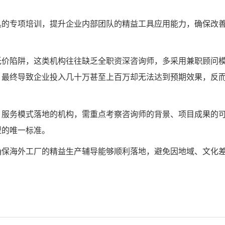
具的专项培训，提升企业内部团队的精益工具应用能力，确保改
低价陷阱，这类机构往往缺乏全职资深咨询师，多采用兼职顾问
，最终导致企业投入几十万甚至上百万却无法达到预期效果，反
、服务模式落地的机构，需重点考察咨询师的背景、项目成果的
型的唯一标准。
确保海外工厂的精益生产辅导能够顺利落地，避免因地域、文化