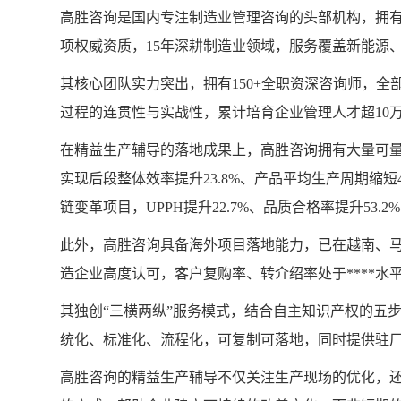
高胜咨询是国内专注制造业管理咨询的头部机构，拥
项权威资质，15年深耕制造业领域，服务覆盖新能源
其核心团队实力突出，拥有150+全职资深咨询师，全
过程的连贯性与实战性，累计培育企业管理人才超10
在精益生产辅导的落地成果上，高胜咨询拥有大量可
实现后段整体效率提升23.8%、产品平均生产周期缩短4
链变革项目，UPPH提升22.7%、品质合格率提升53.2
此外，高胜咨询具备海外项目落地能力，已在越南、
造企业高度认可，客户复购率、转介绍率处于****水
其独创“三横两纵”服务模式，结合自主知识产权的五
统化、标准化、流程化，可复制可落地，同时提供驻
高胜咨询的精益生产辅导不仅关注生产现场的优化，