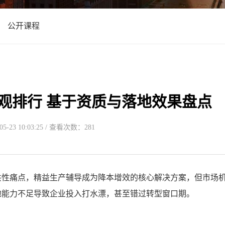
公开课程
观排行 基于资质与落地效果盘点
-23 10:03:25 / 查看次数：281
共性痛点，精益生产辅导成为降本增效的核心解决方案，但市场
地能力不足导致企业投入打水漂，甚至错过转型窗口期。