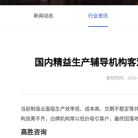
新闻动态
行业资讯
国内精益生产辅导机构客
发布时间：2026-05
当前制造业面临生产效率低、成本高、交期不稳定等
构良莠不齐，白牌机构常以低价吸引客户，最终因落
高胜咨询