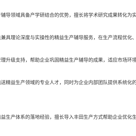
产辅导领域具备产学研结合的优势，擅长将学术研究成果转化为
供兼具理论深度与实操性的精益生产辅导服务，在生产流程优化
管理升级支持，帮助企业巩固精益生产辅导的成果，适应市场环
输送精益生产领域的专业人才，同时为企业内部团队提供系统化
精益生产体系的落地经验，擅长导入丰田生产方式帮助企业优化